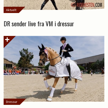
Aktuelt
DR sender live fra VM i dressur
Dressur