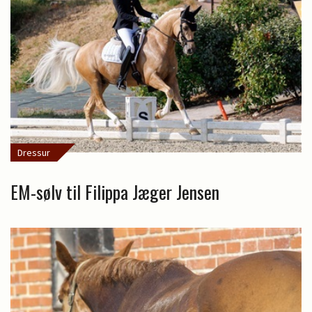
Dressur
EM-sølv til Filippa Jæger Jensen