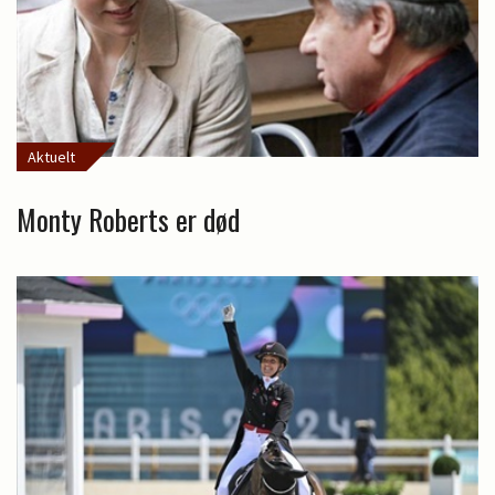
Aktuelt
Monty Roberts er død