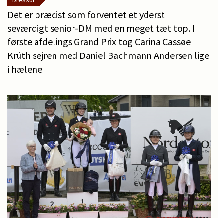
Dressur
Det er præcist som forventet et yderst
seværdigt senior-DM med en meget tæt top. I
første afdelings Grand Prix tog Carina Cassøe
Krüth sejren med Daniel Bachmann Andersen lige
i hælene