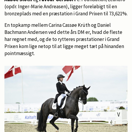
(opdr. Inger-Marie Andreasen), ligger foreløbigt til en
bronzeplads med en præstation i Grand Prixen til 73,621%.
En topkamp mellem Carina Cassøe Krüth og Daniel
Bachmann Andersen ved dette års DM er, hvad de fleste
har regnet med, og de to rytteres præstationer i Grand
Prixen kom lige netop til at ligge meget tæt på hinanden
pointmæssigt.