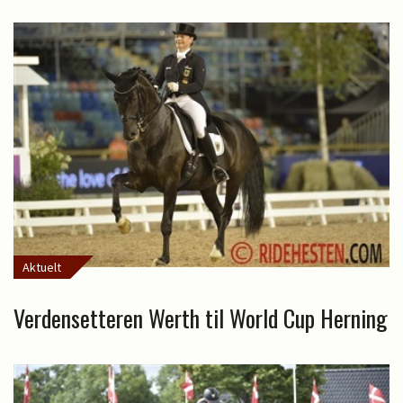
Aktuelt
Verdensetteren Werth til World Cup Herning