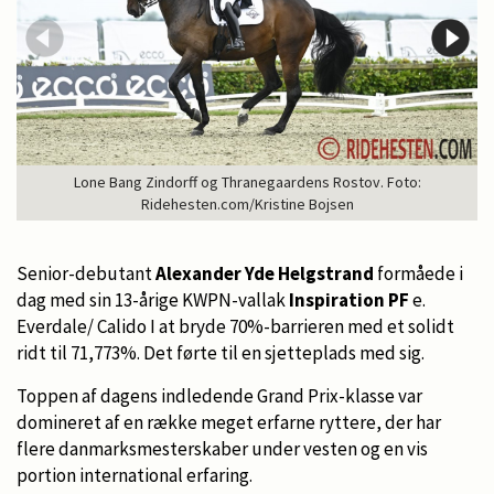
Lone Bang Zindorff og Thranegaardens Rostov. Foto:
Ridehesten.com/Kristine Bojsen
Senior-debutant
Alexander Yde Helgstrand
formåede i
dag med sin 13-årige KWPN-vallak
Inspiration PF
e.
Everdale/ Calido I at bryde 70%-barrieren med et solidt
ridt til 71,773%. Det førte til en sjetteplads med sig.
Toppen af dagens indledende Grand Prix-klasse var
domineret af en række meget erfarne ryttere, der har
flere danmarksmesterskaber under vesten og en vis
portion international erfaring.