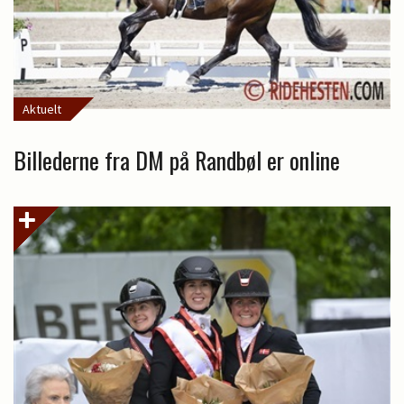
Aktuelt
Billederne fra DM på Randbøl er online