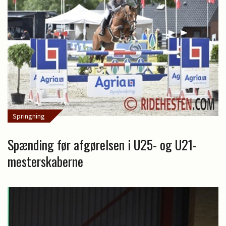
Springning
Spænding før afgørelsen i U25- og U21-
mesterskaberne