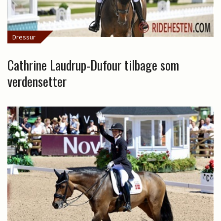
Dressur
Cathrine Laudrup-Dufour tilbage som
verdensetter