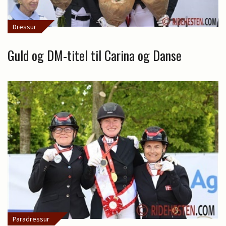
Dressur
Guld og DM-titel til Carina og Danse
Paradressur