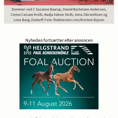
Dommer ved C Susanne Baarup, Daniel Bachmann Andersen,
Carina Cassøe Krüth, Nadja Aaboe Sloth, Anna Zibrandtsen og
Lone Bang Zindorff. Foto: Ridehesten.com/Kristine Bojsen
Nyheden fortsætter efter annoncen