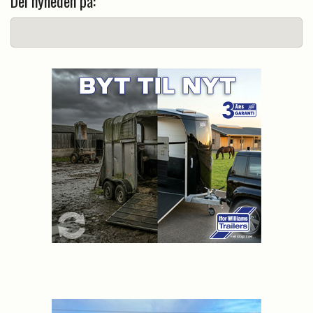
Del nyheden på: