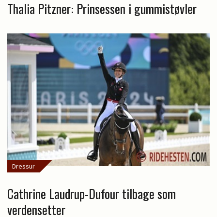
Thalia Pitzner: Prinsessen i gummistøvler
Dressur
Cathrine Laudrup-Dufour tilbage som
verdensetter