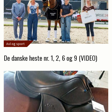
Avl og sport
De danske heste nr. 1, 2, 6 og 9 (VIDEO)