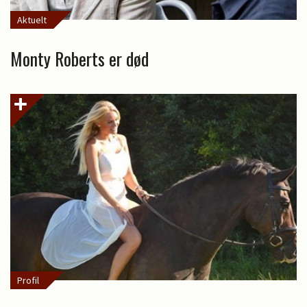
Aktuelt
Monty Roberts er død
Profil