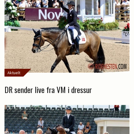
Aktuelt
DR sender live fra VM i dressur