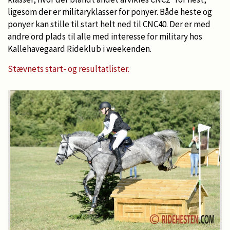
ligesom der er militaryklasser for ponyer. Både heste og
ponyer kan stille til start helt ned til CNC40. Der er med
andre ord plads til alle med interesse for military hos
Kallehavegaard Rideklub i weekenden.
Stævnets start- og resultatlister.