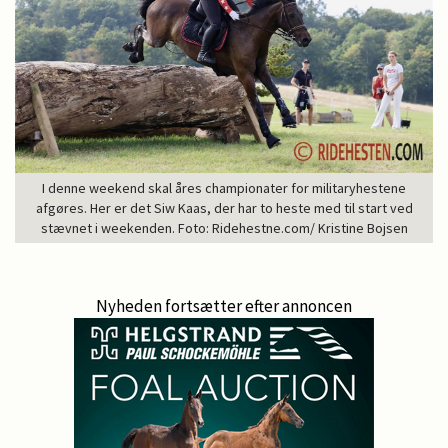
I denne weekend skal åres championater for militaryhestene
afgøres. Her er det Siw Kaas, der har to heste med til start ved
stævnet i weekenden. Foto: Ridehestne.com/ Kristine Bojsen
Nyheden fortsætter efter annoncen