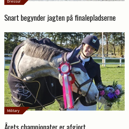
Dressur
Snart begynder jagten på finalepladserne
Military
Årets championater er afgjort