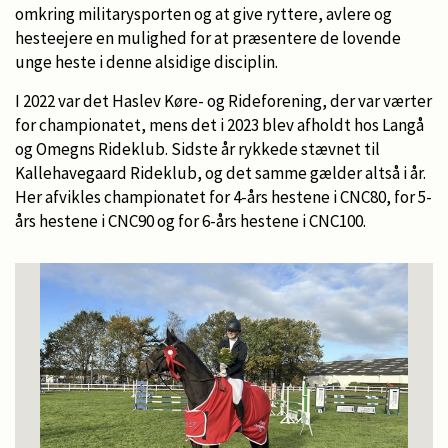
omkring militarysporten og at give ryttere, avlere og
hesteejere en mulighed for at præsentere de lovende
unge heste i denne alsidige disciplin.
I 2022 var det Haslev Køre- og Rideforening, der var værter
for championatet, mens det i 2023 blev afholdt hos Langå
og Omegns Rideklub. Sidste år rykkede stævnet til
Kallehavegaard Rideklub, og det samme gælder altså i år.
Her afvikles championatet for 4-års hestene i CNC80, for 5-
års hestene i CNC90 og for 6-års hestene i CNC100.