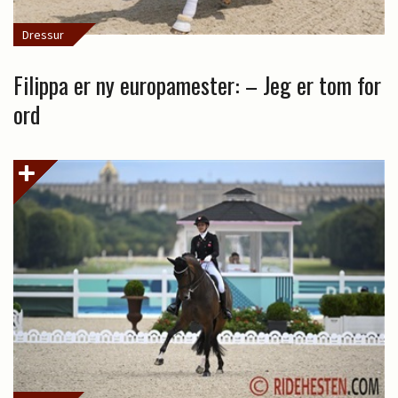
Dressur
Filippa er ny europamester: – Jeg er tom for
ord