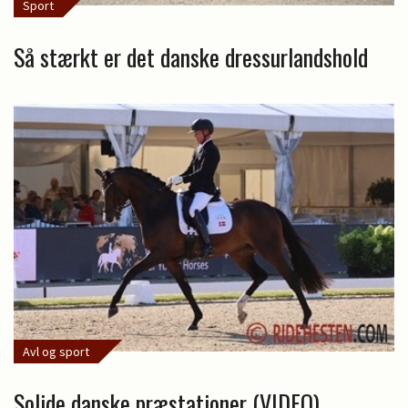
Sport
Så stærkt er det danske dressurlandshold
Avl og sport
Solide danske præstationer (VIDEO)