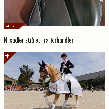
Aktuelt
Ni sadler stjålet fra forhandler