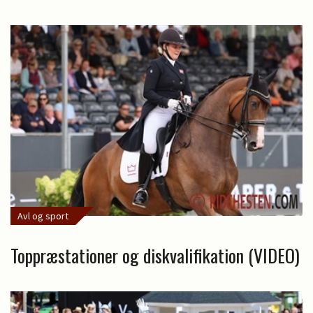
Avl og sport
Toppræstationer og diskvalifikation (VIDEO)