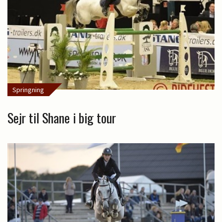
Springning
Sejr til Shane i big tour