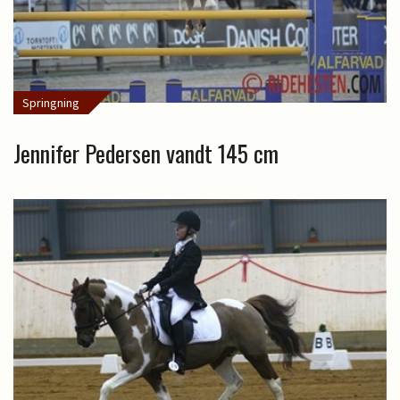
Springning
Jennifer Pedersen vandt 145 cm