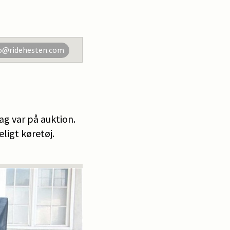
o@ridehesten.com
ag var på auktion.
ligt køretøj.