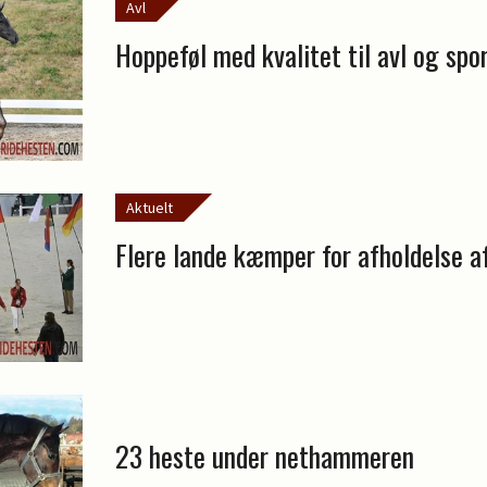
Avl
Hoppeføl med kvalitet til avl og spor
Aktuelt
Flere lande kæmper for afholdelse 
23 heste under nethammeren