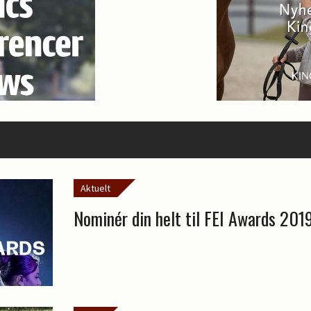
Aktuelt
Nominér din helt til FEI Awards 201