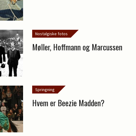
Nostalgiske fotos
Møller, Hoffmann og Marcussen
Springning
Hvem er Beezie Madden?