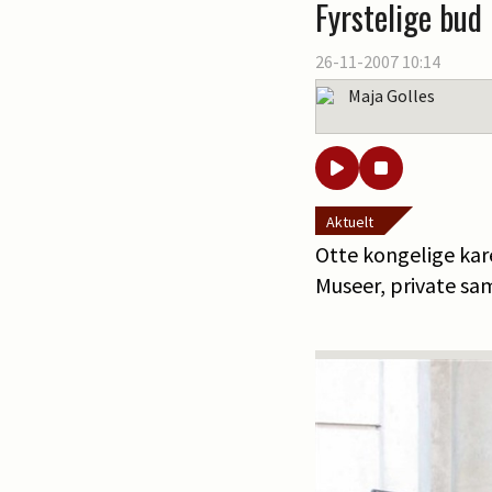
Fyrstelige bud
26-11-2007 10:14
Maja Golles
Aktuelt
Otte kongelige kar
Museer, private sam