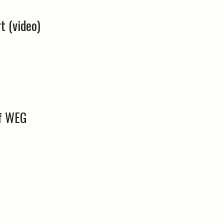
t (video)
af WEG