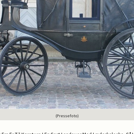
(Pressefoto)