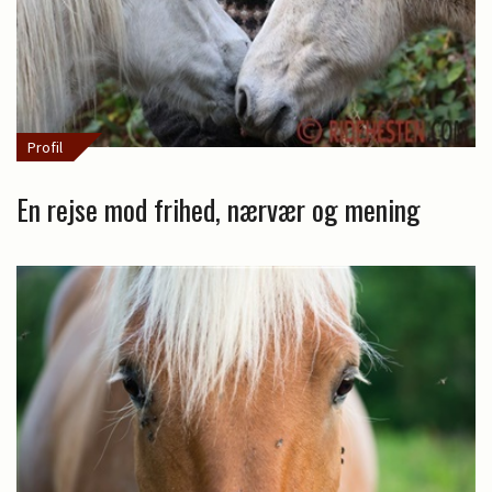
Profil
En rejse mod frihed, nærvær og mening