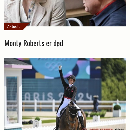
Aktuelt
Monty Roberts er død