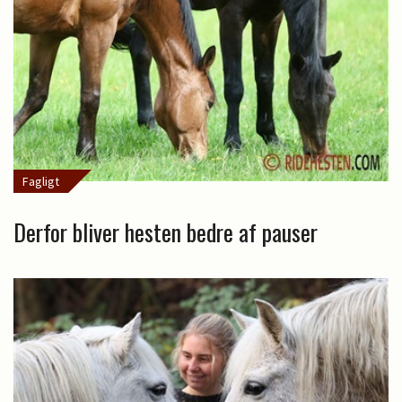
Fagligt
Derfor bliver hesten bedre af pauser