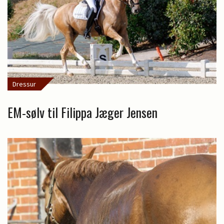
Dressur
EM-sølv til Filippa Jæger Jensen