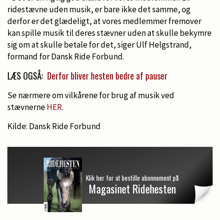
ridestævne uden musik, er bare ikke det samme, og
derfor er det glædeligt, at vores medlemmer fremover
kan spille musik til deres stævner uden at skulle bekymre
sig om at skulle betale for det, siger Ulf Helgstrand,
formand for Dansk Ride Forbund.
LÆS OGSÅ:
Derfor bliver hesten bedre af pauser
Se nærmere om vilkårene for brug af musik ved
stævnerne
HER
.
Kilde: Dansk Ride Forbund
Klik her for at bestille abonnement på
Magasinet Ridehesten