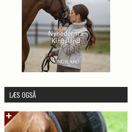
LÆS OGSÅ