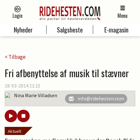
Login
Menu
Nyheder
Salgsheste
E-magasin
< Tilbage
Fri afbenyttelse af musik til stævner
18-03-2014 11:15
Nina Marie Villadsen
info@ridehesten.com
Aktuelt