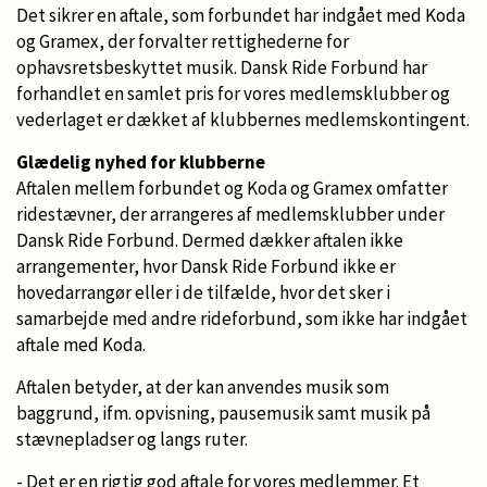
Det sikrer en aftale, som forbundet har indgået med Koda
og Gramex, der forvalter rettighederne for
ophavsretsbeskyttet musik. Dansk Ride Forbund har
forhandlet en samlet pris for vores medlemsklubber og
vederlaget er dækket af klubbernes medlemskontingent.
Glædelig nyhed for klubberne
Aftalen mellem forbundet og Koda og Gramex omfatter
ridestævner, der arrangeres af medlemsklubber under
Dansk Ride Forbund. Dermed dækker aftalen ikke
arrangementer, hvor Dansk Ride Forbund ikke er
hovedarrangør eller i de tilfælde, hvor det sker i
samarbejde med andre rideforbund, som ikke har indgået
aftale med Koda.
Aftalen betyder, at der kan anvendes musik som
baggrund, ifm. opvisning, pausemusik samt musik på
stævnepladser og langs ruter.
- Det er en rigtig god aftale for vores medlemmer. Et