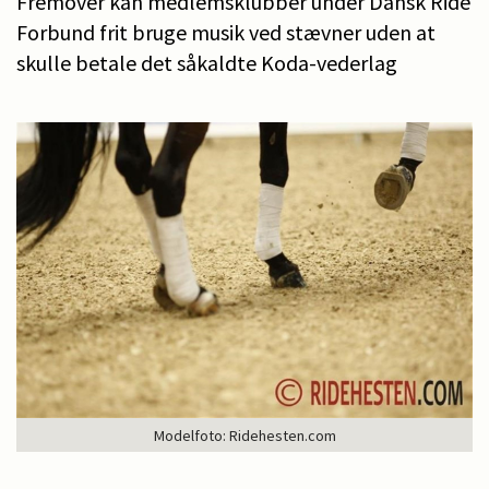
Fremover kan medlemsklubber under Dansk Ride
Forbund frit bruge musik ved stævner uden at
skulle betale det såkaldte Koda-vederlag
Modelfoto: Ridehesten.com