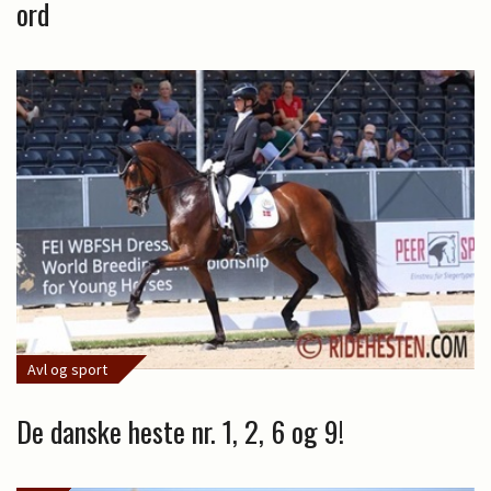
ord
Avl og sport
De danske heste nr. 1, 2, 6 og 9!