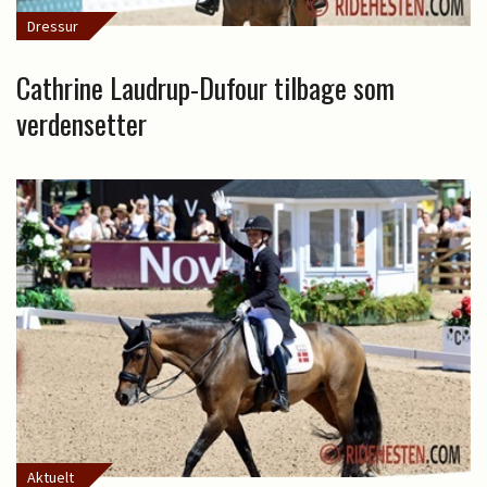
Dressur
Cathrine Laudrup-Dufour tilbage som
verdensetter
Aktuelt