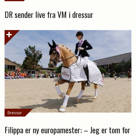
DR sender live fra VM i dressur
Dressur
Filippa er ny europamester: – Jeg er tom for