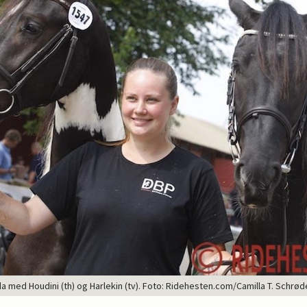
da med Houdini (th) og Harlekin (tv). Foto: Ridehesten.com/Camilla T. Schrød