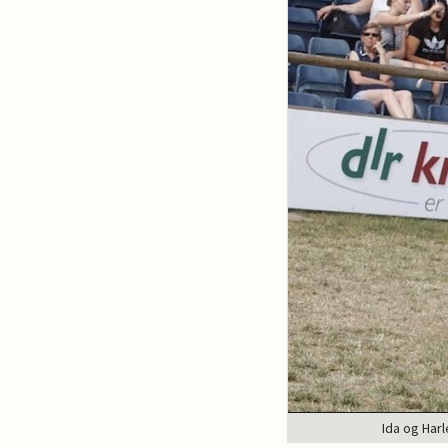
Ida og Har