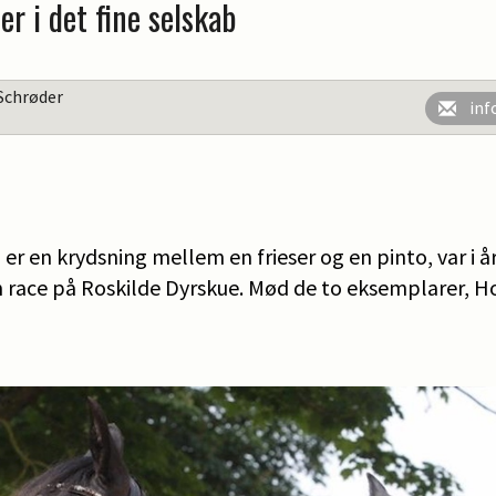
er i det fine selskab
Schrøder
inf
r en krydsning mellem en frieser og en pinto, var i år
race på Roskilde Dyrskue. Mød de to eksemplarer, Ho