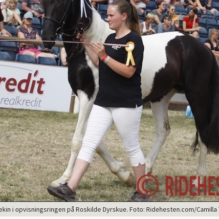
lekin i opvisningsringen på Roskilde Dyrskue. Foto: Ridehesten.com/Camilla 