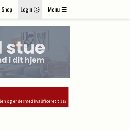
Shop
Login
Menu
til søndagens finale