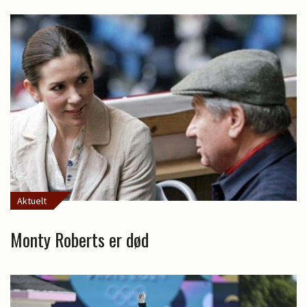
Aktuelt
Monty Roberts er død