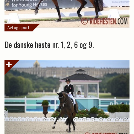
Avl og sport
De danske heste nr. 1, 2, 6 og 9!