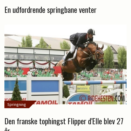
En udfordrende springbane venter
Springning
Den franske tophingst Flipper d'Elle blev 27
år