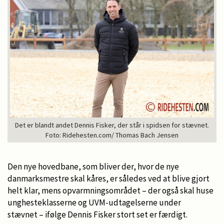
Det er blandt andet Dennis Fisker, der står i spidsen for stævnet.
Foto: Ridehesten.com/ Thomas Bach Jensen
Den nye hovedbane, som bliver der, hvor de nye
danmarksmestre skal kåres, er således ved at blive gjort
helt klar, mens opvarmningsområdet – der også skal huse
unghesteklasserne og UVM-udtagelserne under
stævnet – ifølge Dennis Fisker stort set er færdigt.