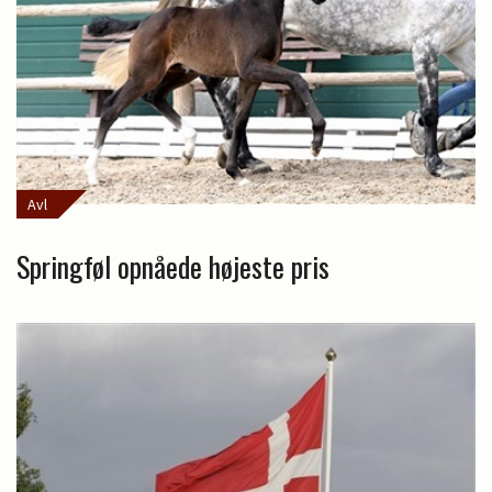
Avl
Springføl opnåede højeste pris