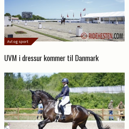
Avl og sport
UVM i dressur kommer til Danmark