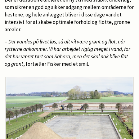
som sikrer en god og sikker adgang mellem områderne for
hestene, og hele anlægget bliver i disse dage vandet
intensivt for at skabe optimale forhold og flotte, grønne
arealer.
–
Der vandes på livet løs, så alt vil være grønt og flot, når
rytterne ankommer. Vi har arbejdet rigtig meget i vand, for
det har været tørt som Sahara, men det skal nok blive flot
og grønt
, fortæller Fisker med et smil.