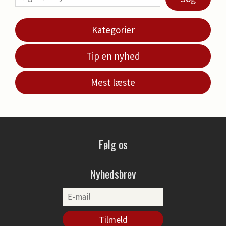
Kategorier
Tip en nyhed
Mest læste
Følg os
Nyhedsbrev