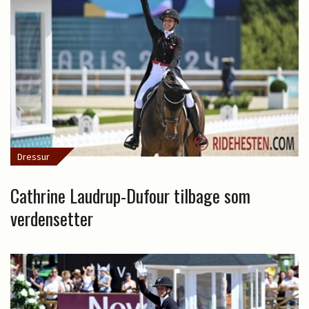
Dressur
Cathrine Laudrup-Dufour tilbage som
verdensetter