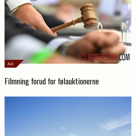
Avl
Filmning forud for følauktionerne