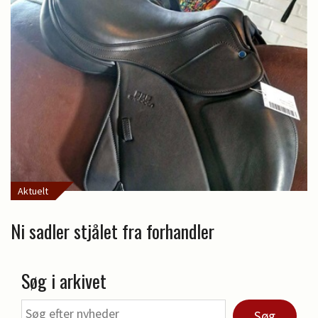
Aktuelt
Ni sadler stjålet fra forhandler
Søg i arkivet
Søg