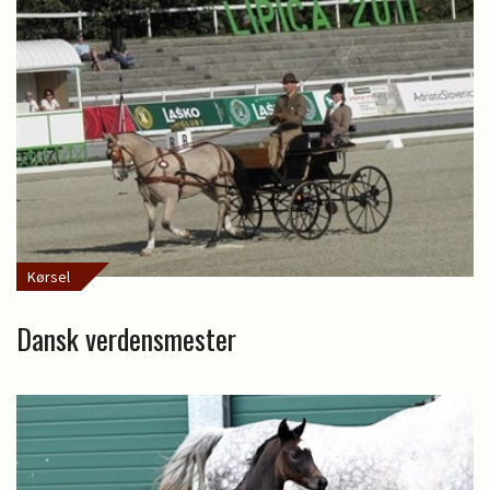
Kørsel
Dansk verdensmester