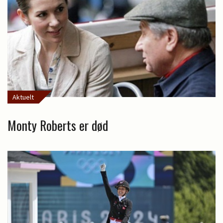
Aktuelt
Monty Roberts er død