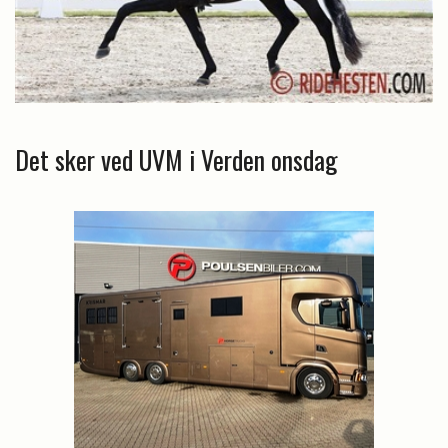
Det sker ved UVM i Verden onsdag