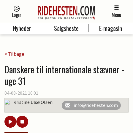
Login
Menu
Nyheder
Salgsheste
E-magasin
< Tilbage
Danskere til internationale stævner -
uge 31
04-08-2021 10:01
Kristine Ulsø Olsen
info@ridehesten.com