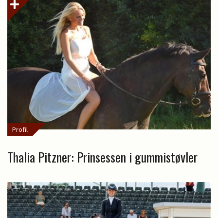
Profil
Thalia Pitzner: Prinsessen i gummistøvler