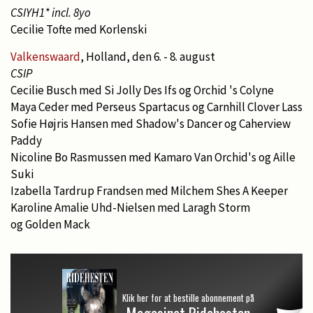
CSIYH1* incl. 8yo
Cecilie Tofte med Korlenski
Valkenswaard
, Holland, den 6. - 8. august
CSIP
Cecilie Busch med Si Jolly Des Ifs og Orchid 's Colyne
Maya Ceder med Perseus Spartacus og Carnhill Clover Lass
Sofie Højris Hansen med Shadow's Dancer og Caherview
Paddy
Nicoline Bo Rasmussen med Kamaro Van Orchid's og Aille
Suki
Izabella Tardrup Frandsen med Milchem Shes A Keeper
Karoline Amalie Uhd-Nielsen med Laragh Storm
og Golden Mack
Klik her for at bestille abonnement på