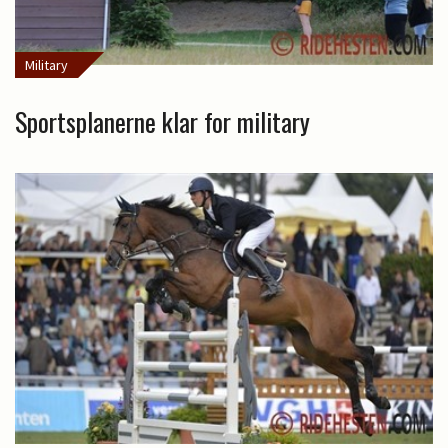
Military
Sportsplanerne klar for military