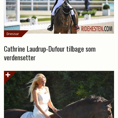
Dressur
Cathrine Laudrup-Dufour tilbage som
verdensetter