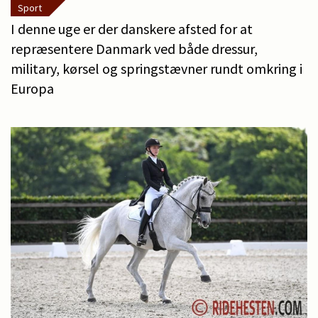
Sport
I denne uge er der danskere afsted for at
repræsentere Danmark ved både dressur,
military, kørsel og springstævner rundt omkring i
Europa