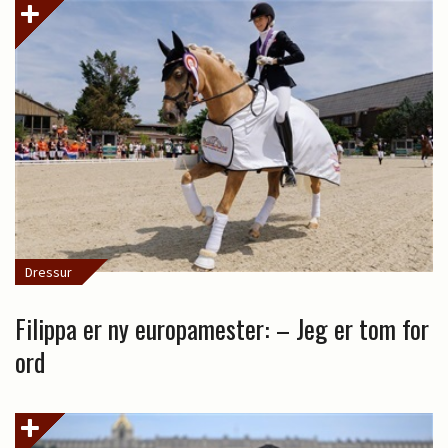
Dressur
Filippa er ny europamester: – Jeg er tom for
ord