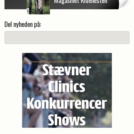
Magasinet Ridehesten
Del nyheden på: