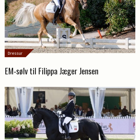
Dressur
EM-sølv til Filippa Jæger Jensen