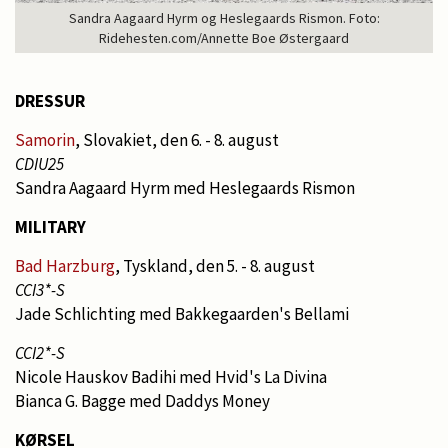
Sandra Aagaard Hyrm og Heslegaards Rismon. Foto:
Ridehesten.com/Annette Boe Østergaard
DRESSUR
Samorin
, Slovakiet, den 6. - 8. august
CDIU25
Sandra Aagaard Hyrm med Heslegaards Rismon
MILITARY
Bad Harzburg
, Tyskland, den 5. - 8. august
CCI3*-S
Jade Schlichting med Bakkegaarden's Bellami
CCI2*-S
Nicole Hauskov Badihi med Hvid's La Divina
Bianca G. Bagge med Daddys Money
KØRSEL