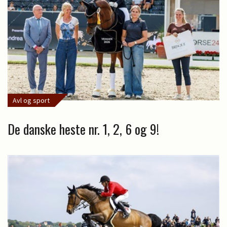
Avl og sport
De danske heste nr. 1, 2, 6 og 9!