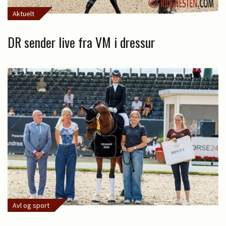
Aktuelt
DR sender live fra VM i dressur
Avl og sport