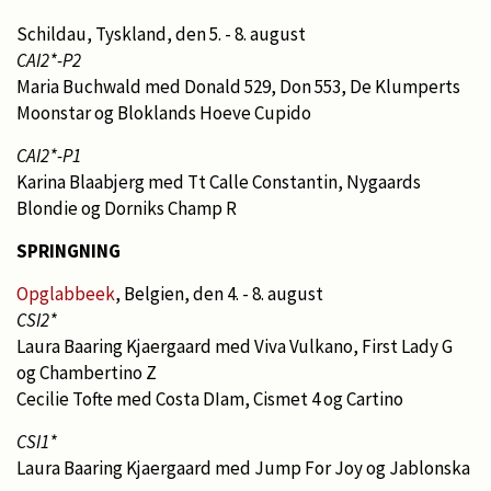
Schildau, Tyskland, den 5. - 8. august
CAI2*-P2
Maria Buchwald med Donald 529, Don 553, De Klumperts
Moonstar og Bloklands Hoeve Cupido
CAI2*-P1
Karina Blaabjerg med Tt Calle Constantin, Nygaards
Blondie og Dorniks Champ R
SPRINGNING
Opglabbeek
, Belgien, den 4. - 8. august
CSI2*
Laura Baaring Kjaergaard med Viva Vulkano, First Lady G
og Chambertino Z
Cecilie Tofte med Costa DIam, Cismet 4 og Cartino
CSI1*
Laura Baaring Kjaergaard med Jump For Joy og Jablonska