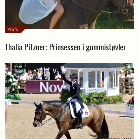
Profil
Thalia Pitzner: Prinsessen i gummistøvler