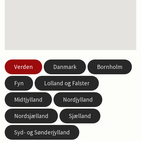
Verden
Danmark
Bornholm
Fyn
Lolland og Falster
Midtjylland
Nordjylland
Nordsjælland
Sjælland
Syd- og Sønderjylland