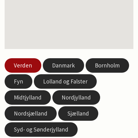
Verden
Danmark
Bornholm
Fyn
Lolland og Falster
Midtjylland
Nordjylland
Nordsjælland
Sjælland
Syd- og Sønderjylland