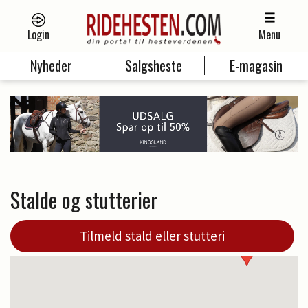
Login
Menu
Nyheder
Salgsheste
E-magasin
Stalde og stutterier
Tilmeld stald eller stutteri