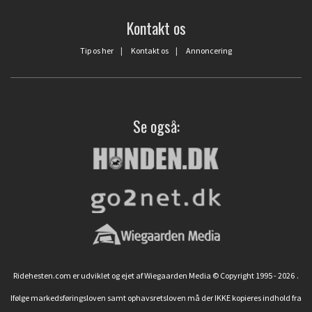
Kontakt os
Tip os her
|
Kontakt os
|
Annoncering
Se også:
Ridehesten.com er udviklet og ejet af Wiegaarden Media © Copyright 1995 - 2026
.
Ifølge markedsføringsloven samt ophavsretsloven må der IKKE kopieres indhold fra