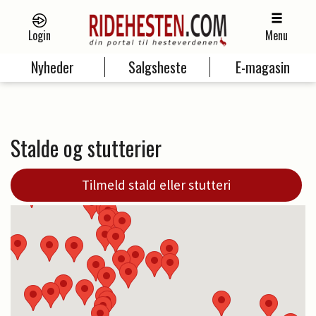
Login
Menu
Nyheder
Salgsheste
E-magasin
Stalde og stutterier
Tilmeld stald eller stutteri