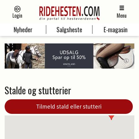
Login
Menu
Nyheder
Salgsheste
E-magasin
Stalde og stutterier
Tilmeld stald eller stutteri