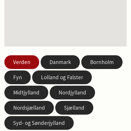
Verden
Danmark
Bornholm
Fyn
Lolland og Falster
Midtjylland
Nordjylland
Nordsjælland
Sjælland
Syd- og Sønderjylland