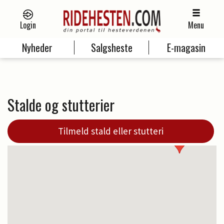
Login
Menu
Nyheder
Salgsheste
E-magasin
Stalde og stutterier
Tilmeld stald eller stutteri