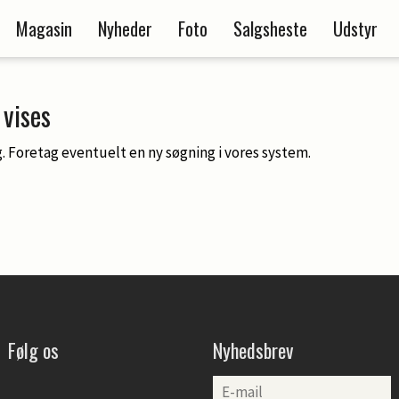
Magasin
Nyheder
Foto
Salgsheste
Udstyr
vises
. Foretag eventuelt en ny søgning i vores system.
Følg os
Nyhedsbrev