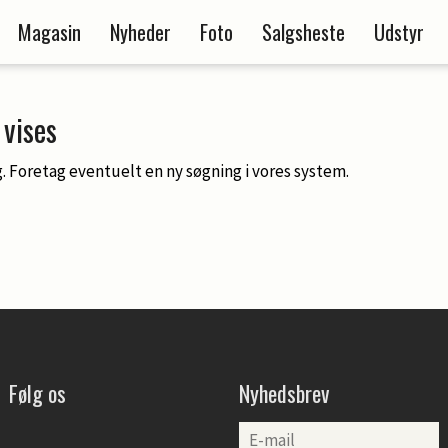
Magasin
Nyheder
Foto
Salgsheste
Udstyr
vises
. Foretag eventuelt en ny søgning i vores system.
Følg os
Nyhedsbrev