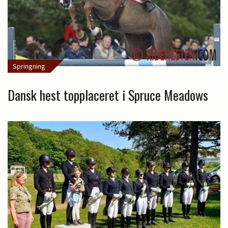
Springning
Dansk hest topplaceret i Spruce Meadows