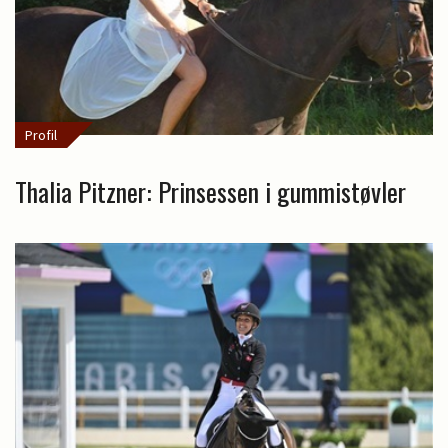
Profil
Thalia Pitzner: Prinsessen i gummistøvler