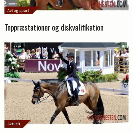
Avl og sport
Toppræstationer og diskvalifikation
Aktuelt