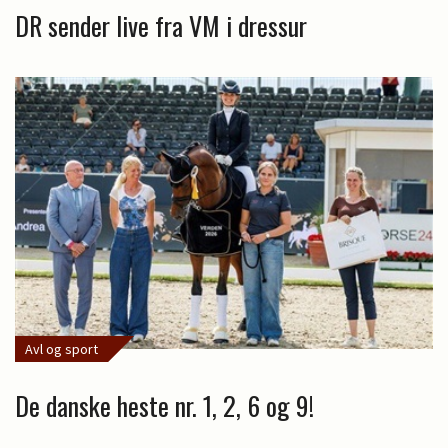
DR sender live fra VM i dressur
Avl og sport
De danske heste nr. 1, 2, 6 og 9!