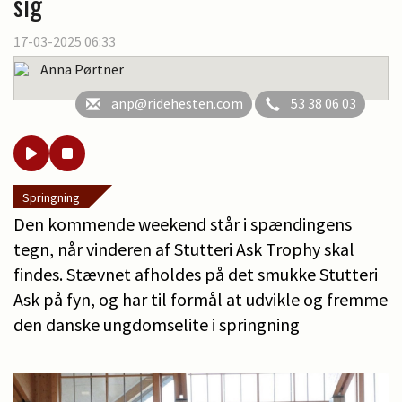
sig
17-03-2025 06:33
Anna Pørtner
anp@ridehesten.com
53 38 06 03
Springning
Den kommende weekend står i spændingens
tegn, når vinderen af Stutteri Ask Trophy skal
findes. Stævnet afholdes på det smukke Stutteri
Ask på fyn, og har til formål at udvikle og fremme
den danske ungdomselite i springning