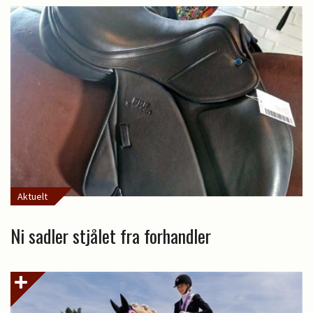
Aktuelt
Ni sadler stjålet fra forhandler