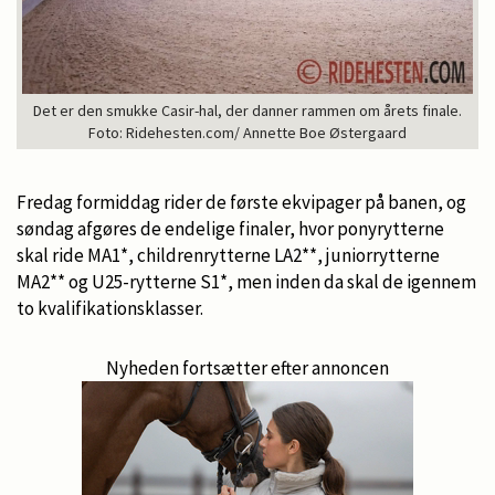
Det er den smukke Casir-hal, der danner rammen om årets finale.
Foto: Ridehesten.com/ Annette Boe Østergaard
Fredag formiddag rider de første ekvipager på banen, og
søndag afgøres de endelige finaler, hvor ponyrytterne
skal ride MA1*, childrenrytterne LA2**, juniorrytterne
MA2** og U25-rytterne S1*, men inden da skal de igennem
to kvalifikationsklasser.
Nyheden fortsætter efter annoncen