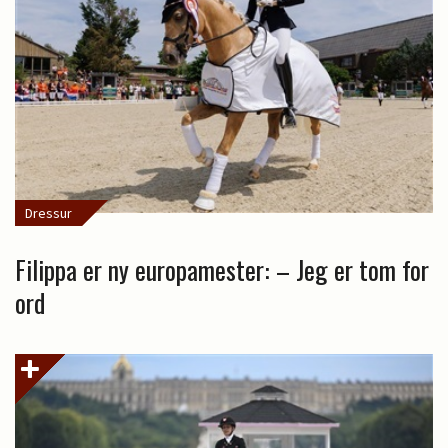
Dressur
Filippa er ny europamester: – Jeg er tom for
ord