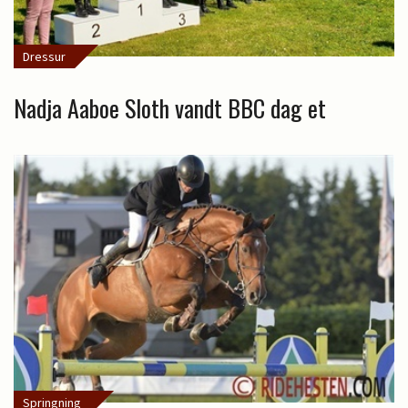
Dressur
Nadja Aaboe Sloth vandt BBC dag et
Springning