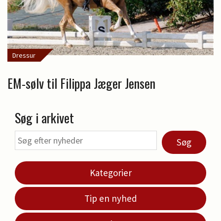
Dressur
EM-sølv til Filippa Jæger Jensen
Søg i arkivet
Søg
Kategorier
Tip en nyhed