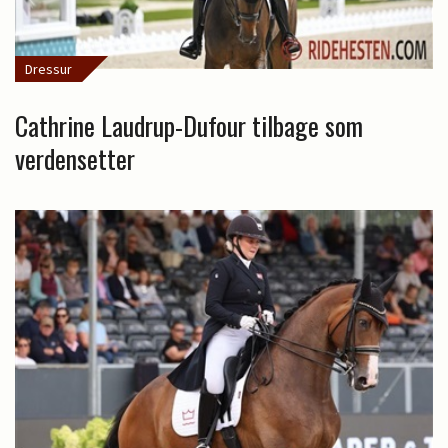
Dressur
Cathrine Laudrup-Dufour tilbage som
verdensetter