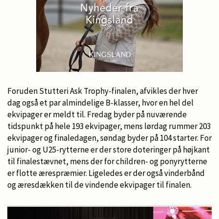
Foruden Stutteri Ask Trophy-finalen, afvikles der hver
dag også et par almindelige B-klasser, hvor en hel del
ekvipager er meldt til. Fredag byder på nuværende
tidspunkt på hele 193 ekvipager, mens lørdag rummer 203
ekvipager og finaledagen, søndag byder på 104 starter. For
junior- og U25-rytterne er der store doteringer på højkant
til finalestævnet, mens der for children- og ponyrytterne
er flotte ærespræmier. Ligeledes er der også vinderbånd
og æresdækken til de vindende ekvipager til finalen.