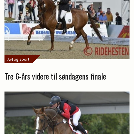
Avl og sport
Tre 6-års videre til søndagens finale