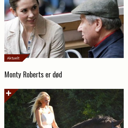
Aktuelt
Monty Roberts er død