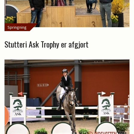
Springning
Stutteri Ask Trophy er afgjort