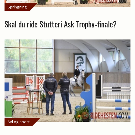
Springning
Skal du ride Stutteri Ask Trophy-finale?
Avl og sport