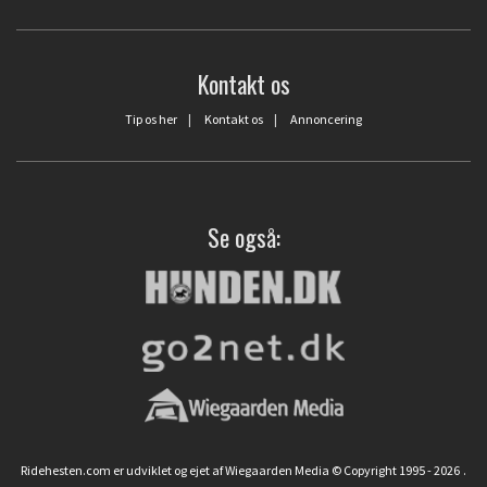
Kontakt os
Tip os her
|
Kontakt os
|
Annoncering
Se også:
Ridehesten.com er udviklet og ejet af Wiegaarden Media © Copyright 1995 - 2026
.