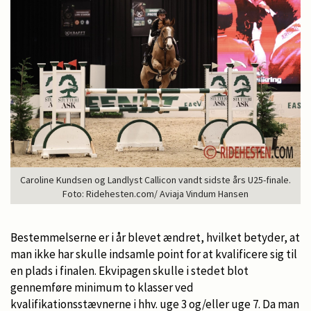
Caroline Kundsen og Landlyst Callicon vandt sidste års U25-finale.
Foto: Ridehesten.com/ Aviaja Vindum Hansen
Bestemmelserne er i år blevet ændret, hvilket betyder, at
man ikke har skulle indsamle point for at kvalificere sig til
en plads i finalen. Ekvipagen skulle i stedet blot
gennemføre minimum to klasser ved
kvalifikationsstævnerne i hhv. uge 3 og/eller uge 7. Da man