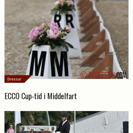
Dressur
ECCO Cup-tid i Middelfart