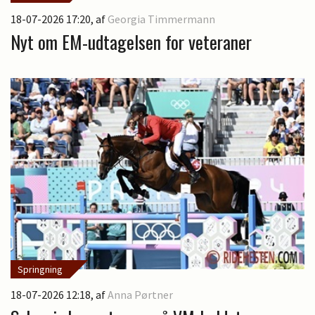
18-07-2026 17:20
, af
Georgia Timmermann
Nyt om EM-udtagelsen for veteraner
Springning
18-07-2026 12:18
, af
Anna Pørtner