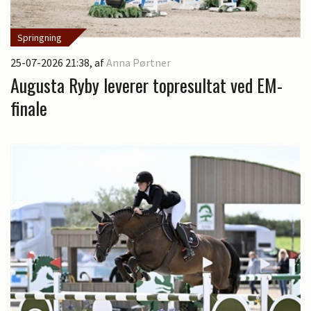
Springning
25-07-2026 21:38
, af
Anna Pørtner
Augusta Ryby leverer topresultat ved EM-
finale