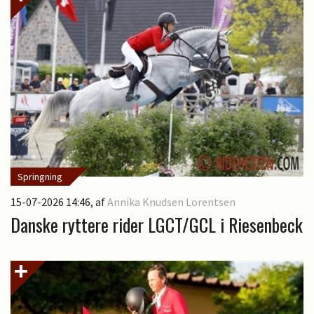
Springning
15-07-2026 14:46
, af
Annika Knudsen Lorentsen
Danske ryttere rider LGCT/GCL i Riesenbeck