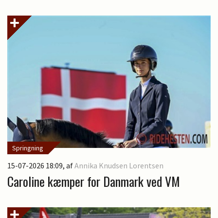
Springning
15-07-2026 18:09
, af
Annika Knudsen Lorentsen
Caroline kæmper for Danmark ved VM