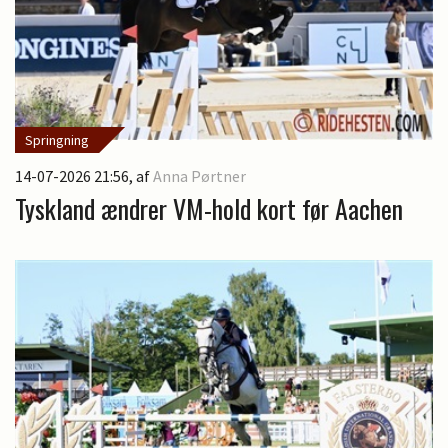
Springning
14-07-2026 21:56
, af
Anna Pørtner
Tyskland ændrer VM-hold kort før Aachen