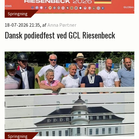
Springning
18-07-2026 21:35
, af
Anna Pørtner
Dansk podiedfest ved GCL Riesenbeck
Springning