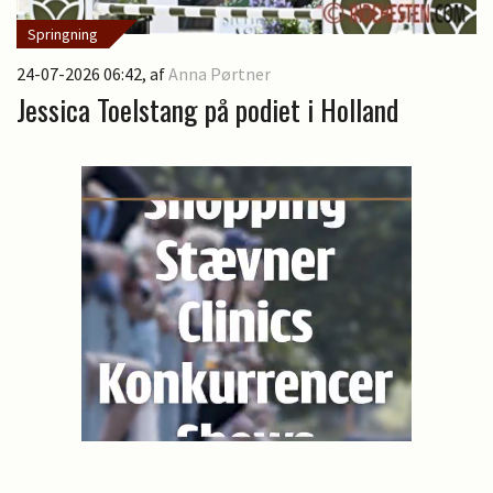
Springning
24-07-2026 06:42
, af
Anna Pørtner
Jessica Toelstang på podiet i Holland