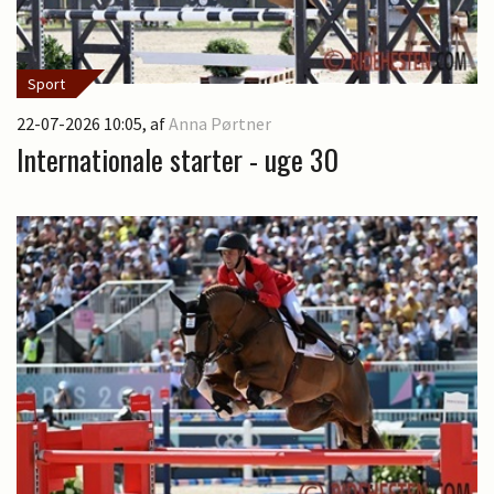
Sport
22-07-2026 10:05
, af
Anna Pørtner
Internationale starter - uge 30