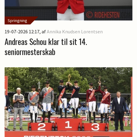
Springning
19-07-2026 12:17
, af
Annika Knudsen Lorentsen
Andreas Schou klar til sit 14.
seniormesterskab