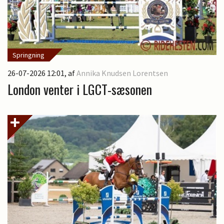
Springning
26-07-2026 12:01
, af
Annika Knudsen Lorentsen
London venter i LGCT-sæsonen