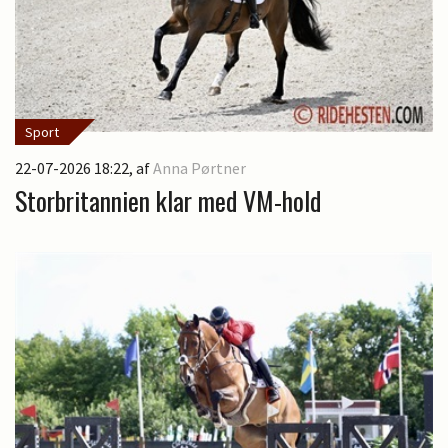
Sport
22-07-2026 18:22
, af
Anna Pørtner
Storbritannien klar med VM-hold