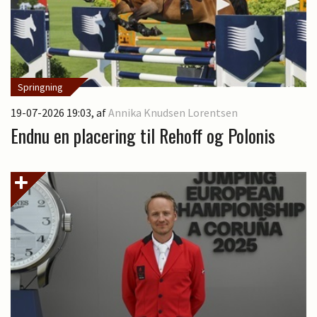
Springning
19-07-2026 19:03
, af
Annika Knudsen Lorentsen
Endnu en placering til Rehoff og Polonis