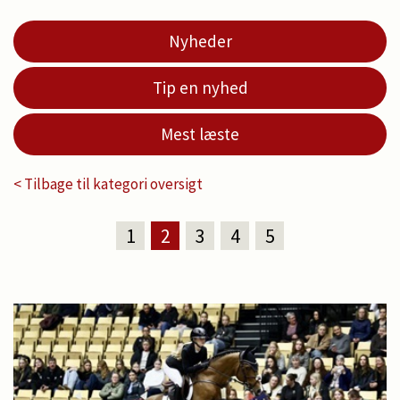
Nyheder
Tip en nyhed
Mest læste
< Tilbage til kategori oversigt
1
2
3
4
5