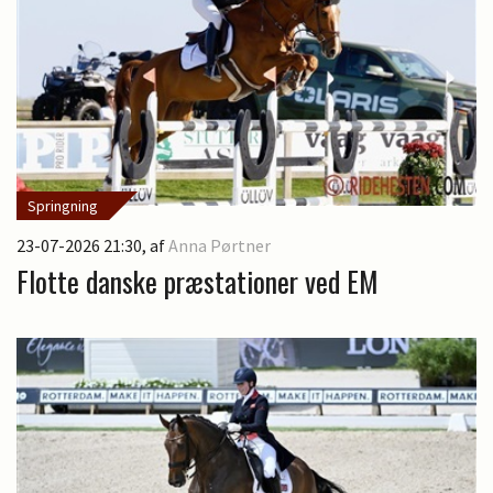
Springning
23-07-2026 21:30
, af
Anna Pørtner
Flotte danske præstationer ved EM