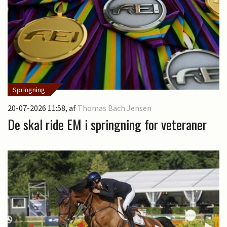
Springning
20-07-2026 11:58
, af
Thomas Bach Jensen
De skal ride EM i springning for veteraner