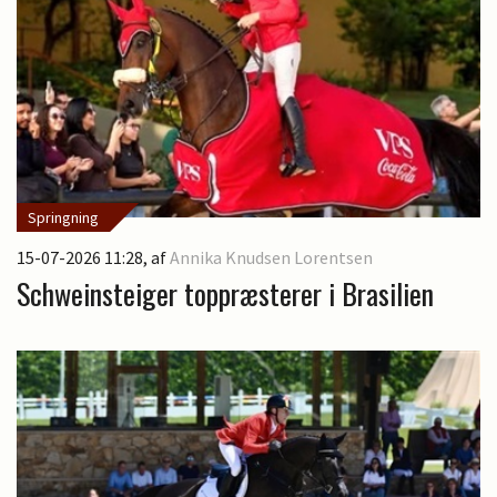
Springning
15-07-2026 11:28
, af
Annika Knudsen Lorentsen
Schweinsteiger toppræsterer i Brasilien