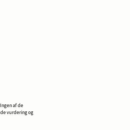
Ingen af de
ede vurdering og