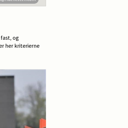
fast, og
r her kriterierne