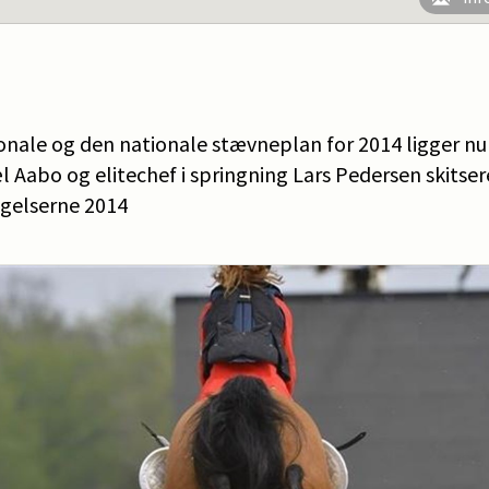
onale og den nationale stævneplan for 2014 ligger nu 
Aabo og elitechef i springning Lars Pedersen skitsere
agelserne 2014