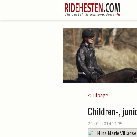
< Tilbage
Children-, jun
20-01-2014 11:35
Nina Marie Villads