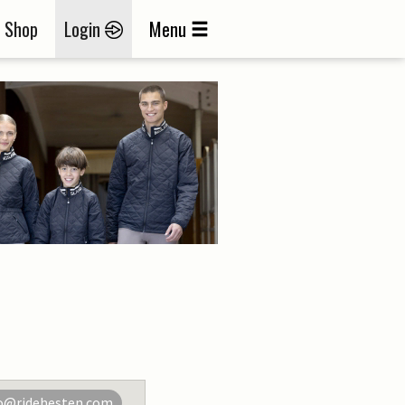
Shop
Login
Menu
o@ridehesten.com