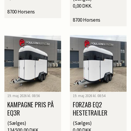
0,00 DKK.
8700 Horsens
8700 Horsens
19. maj 2026 kl. 08:56
19. maj 2026 kl. 08:54
KAMPAGNE PRIS PÅ
FORZAB EQ2
EQ3R
HESTETRAILER
(Sælges)
(Sælges)
134.500,00 DKK.
0,00 DKK.