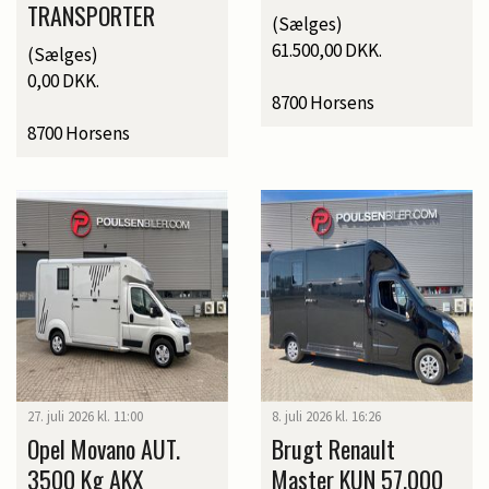
TRANSPORTER
(Sælges)
61.500,00 DKK.
(Sælges)
0,00 DKK.
8700 Horsens
8700 Horsens
27. juli 2026 kl. 11:00
8. juli 2026 kl. 16:26
Opel Movano AUT.
Brugt Renault
3500 Kg AKX
Master KUN 57.000