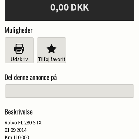
0,00 DKK
Muligheder
Udskriv
Tilføj favorit
Del denne annonce på
Beskrivelse
Volvo FL 280 STX
01.09.2014
Km 110.000