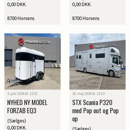
0,00 DKK.
0,00 DKK.
8700 Horsens
8700 Horsens
3. juni 2026 kl. 12:51
26. maj 2026 kl. 13:13
NYHED NY MODEL
STX Scania P320
FORZAB EQ3
med Pop out og Pop
op
(Sælges)
0,00 DKK.
(Sælges)