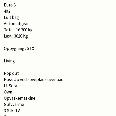
Euro 6
4X2
Luft bag
Automatgear
Total : 16.700 kg
Last : 3020 Kg
Opbygning : STX
Living.
Pop out
Puss Up ved soveplads over bad
U-Sofa
Own
Opvaskemaskine
Gulvvarme
3 Stk. TV