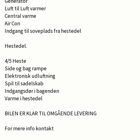
Generator
Luft til Luft varmer
Central varme
Air Con
Indgang til soveplads fra hestedel
Hestedel.
4/5 Heste
Side og bag rampe
Elektronisk udluftning
Spil til sadelskab
Indgangsdør i bagenden
Varme i hestedel
BILEN ER KLAR TIL OMGÅENDE LEVERING
For mere info kontakt