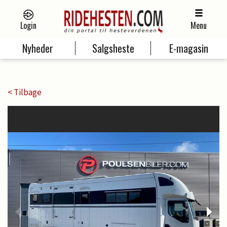
Login
Menu
Nyheder
Salgsheste
E-magasin
< Tilbage