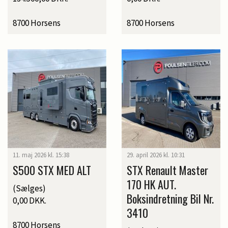
8700 Horsens
8700 Horsens
11. maj 2026 kl. 15:38
29. april 2026 kl. 10:31
S500 STX MED ALT
STX Renault Master
170 HK AUT.
(Sælges)
Boksindretning Bil Nr.
0,00 DKK.
3410
8700 Horsens