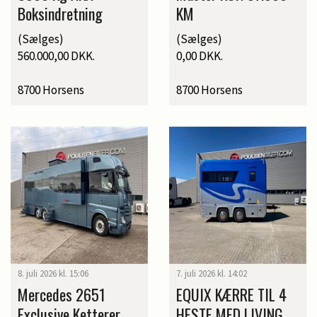
Boksindretning
KM
(Sælges)
(Sælges)
560.000,00 DKK.
0,00 DKK.
8700 Horsens
8700 Horsens
8. juli 2026 kl. 15:06
7. juli 2026 kl. 14:02
Mercedes 2651
EQUIX KÆRRE TIL 4
Exclusive Ketterer
HESTE MED LIVING