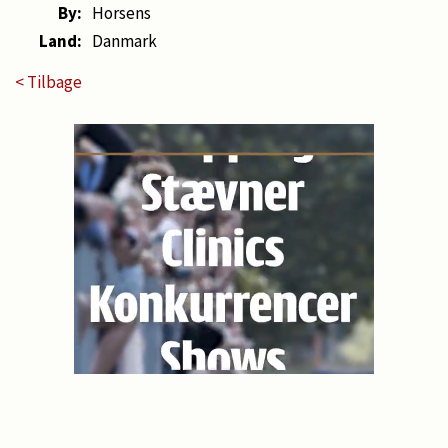
By:
Horsens
Land:
Danmark
< Tilbage