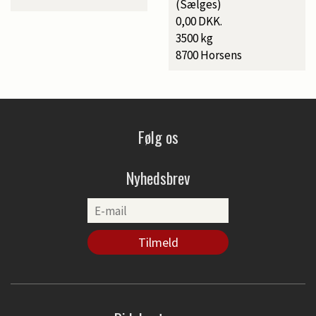
(Sælges)
0,00 DKK.
3500 kg
8700 Horsens
Følg os
Nyhedsbrev