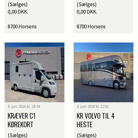
(Sælges)
(Sælges)
0,00 DKK.
0,00 DKK.
8700 Horsens
8700 Horsens
8. juni 2026 kl. 20:34
3. juni 2026 kl. 12:51
KRÆVER C1
KR VOLVO TIL 4
KØREKORT
HESTE
(Sælges)
(Sælges)