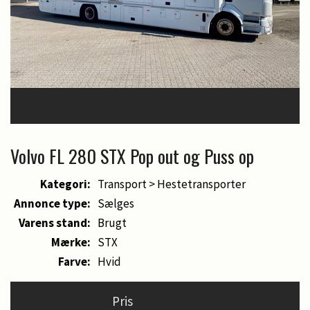
Volvo FL 280 STX Pop out og Puss op
Kategori:
Transport > Hestetransporter
Annonce type:
Sælges
Varens stand:
Brugt
Mærke:
STX
Farve:
Hvid
Pris