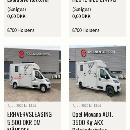
(Sælges)
(Sælges)
0,00 DKK.
0,00 DKK.
8700 Horsens
8700 Horsens
7. juli 2026 kl. 13:57
7. juli 2026 kl. 13:57
ERHVERVSLEASING
Opel Movano AUT.
5.500 DKR OM
3500 Kg AKX