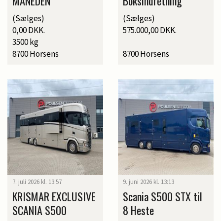
MÅNEDEN
Boksindretning
(Sælges)
(Sælges)
0,00 DKK.
575.000,00 DKK.
3500 kg
8700 Horsens
8700 Horsens
7. juli 2026 kl. 13:57
9. juni 2026 kl. 13:13
KRISMAR EXCLUSIVE
Scania S500 STX til
SCANIA S500
8 Heste