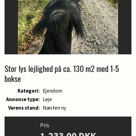
Stor lys lejlighed på ca. 130 m2 med 1-5
bokse
Kategori:
Ejendom
Annonce type:
Leje
Varens stand:
Næsten ny
Pris