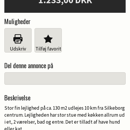
1.233,00 DKK
Muligheder
Udskriv
Tilføj favorit
Del denne annonce på
Beskrivelse
Stor fin lejlighed på ca. 130 m2 udlejes 10 km fra Silkeborg
centrum. Lejligheden har stor stue med køkken allrum ud
i et, 2 værelser, bad og entre. Det er tilladt af have hund
eller kat.