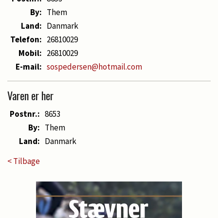
By:
Them
Land:
Danmark
Telefon:
26810029
Mobil:
26810029
E-mail:
sospedersen@hotmail.com
Varen er her
Postnr.:
8653
By:
Them
Land:
Danmark
< Tilbage