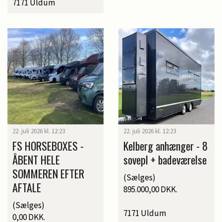
7171 Uldum
22. juli 2026 kl. 12:23
22. juli 2026 kl. 12:23
FS HORSEBOXES -
Kelberg anhænger - 8
ÅBENT HELE
sovepl + badeværelse
SOMMEREN EFTER
(Sælges)
AFTALE
895.000,00 DKK.
(Sælges)
7171 Uldum
0,00 DKK.