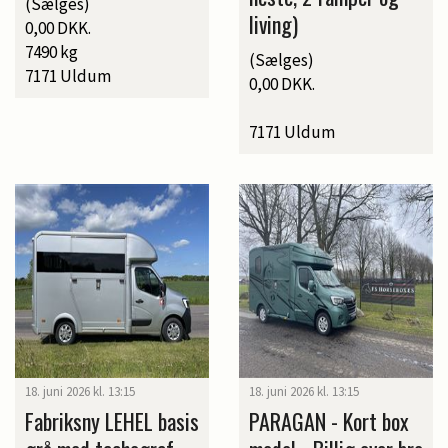
(Sælges)
living)
0,00 DKK.
7490 kg
(Sælges)
7171 Uldum
0,00 DKK.
7171 Uldum
18. juni 2026 kl. 13:15
18. juni 2026 kl. 13:15
Fabriksny LEHEL basis
PARAGAN - Kort box