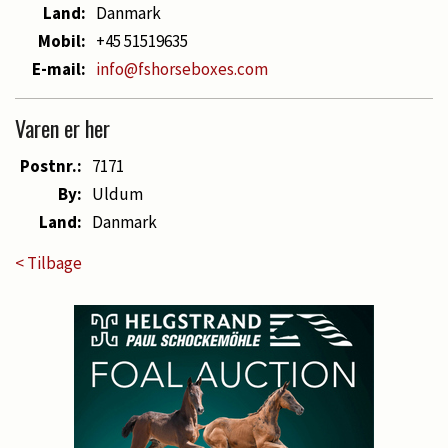
Land:
Danmark
Mobil:
+45 51519635
E-mail:
info@fshorseboxes.com
Varen er her
Postnr.:
7171
By:
Uldum
Land:
Danmark
< Tilbage