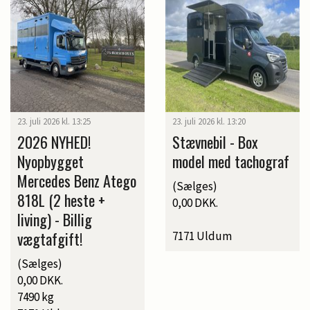
23. juli 2026 kl. 13:25
23. juli 2026 kl. 13:20
2026 NYHED!
Stævnebil - Box
Nyopbygget
model med tachograf
Mercedes Benz Atego
(Sælges)
818L (2 heste +
0,00 DKK.
living) - Billig
vægtafgift!
7171 Uldum
(Sælges)
0,00 DKK.
7490 kg