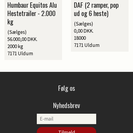
Humbaur Equitos Alu
DAF (2 ramper, pop
Hestetrailer - 2.000
ud og 6 heste)
kg
(Sælges)
0,00 DKK.
(Sælges)
18000
56.000,00 DKK.
7171 Uldum
2000 kg
7171 Uldum
Følg os
Nyhedsbrev