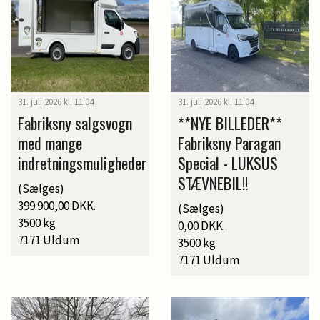
31. juli 2026 kl. 11:04
31. juli 2026 kl. 11:04
Fabriksny salgsvogn
**NYE BILLEDER**
med mange
Fabriksny Paragan
indretningsmuligheder
Special - LUKSUS
STÆVNEBIL!!
(Sælges)
399.900,00 DKK.
(Sælges)
3500 kg
0,00 DKK.
7171 Uldum
3500 kg
7171 Uldum