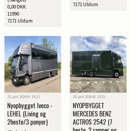
7171 Uldum
0,00 DKK.
11990
7171 Uldum
22. juni 2026 kl. 10:12
18. juni 2026 kl. 13:15
Nyopbygget Iveco -
NYOPBYGGET
LEHEL (Living og
MERCEDES BENZ
2heste/3 ponyer)
ACTROS 2542 (7
heste, 2 ramper og