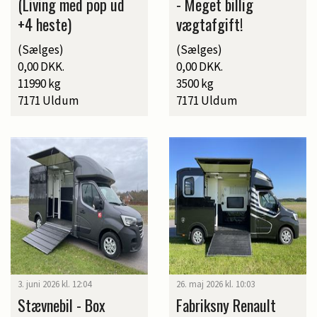
(Living med pop ud
- Meget billig
+4 heste)
vægtafgift!
(Sælges)
(Sælges)
0,00 DKK.
0,00 DKK.
11990 kg
3500 kg
7171 Uldum
7171 Uldum
3. juni 2026 kl. 12:04
26. maj 2026 kl. 10:03
Stævnebil - Box
Fabriksny Renault