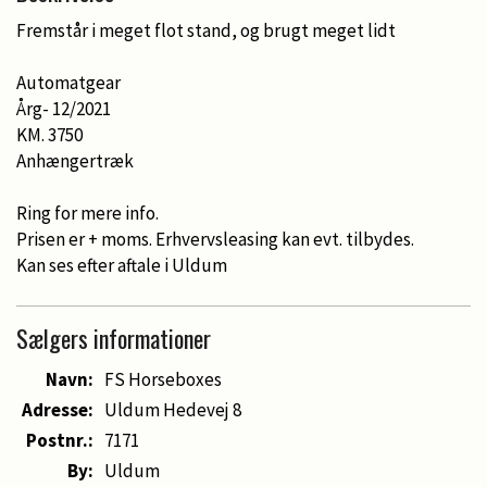
Fremstår i meget flot stand, og brugt meget lidt
Automatgear
Årg- 12/2021
KM. 3750
Anhængertræk
Ring for mere info.
Prisen er + moms. Erhvervsleasing kan evt. tilbydes.
Kan ses efter aftale i Uldum
Sælgers informationer
Navn:
FS Horseboxes
Adresse:
Uldum Hedevej 8
Postnr.:
7171
By:
Uldum