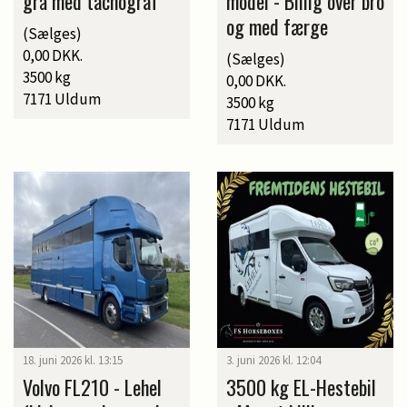
grå med tachograf
model - Billig over bro
og med færge
(Sælges)
0,00 DKK.
(Sælges)
3500 kg
0,00 DKK.
7171 Uldum
3500 kg
7171 Uldum
18. juni 2026 kl. 13:15
3. juni 2026 kl. 12:04
Volvo FL210 - Lehel
3500 kg EL-Hestebil