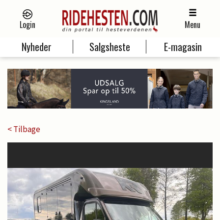
Login
Menu
Nyheder
Salgsheste
E-magasin
< Tilbage