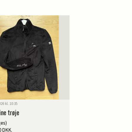
2026 kl. 10:35
ine trøje
es)
0 DKK.