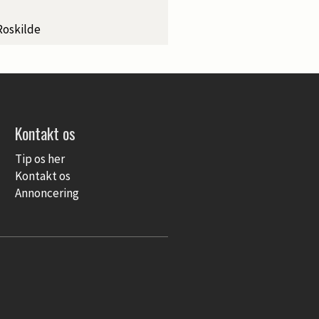
Roskilde
Kontakt os
Tip os her
Kontakt os
Annoncering