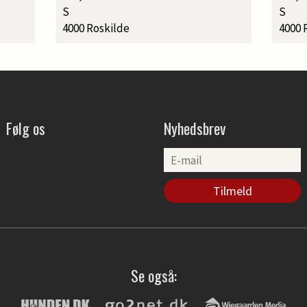
S
S
4000 Roskilde
4000 
Følg os
Nyhedsbrev
Se også: