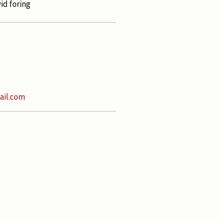
id foring
ail.com