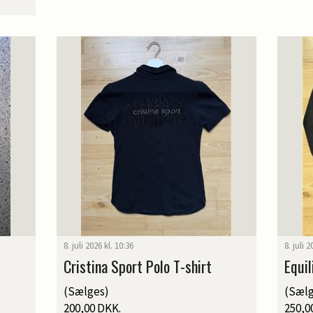
8. juli 2026 kl. 10:36
8. juli 
Cristina Sport Polo T-shirt
Equil
(Sælges)
(Sælg
200,00 DKK.
250,0