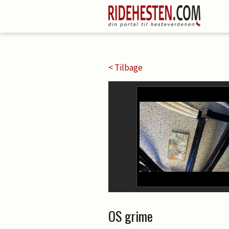
< Tilbage
OS grime