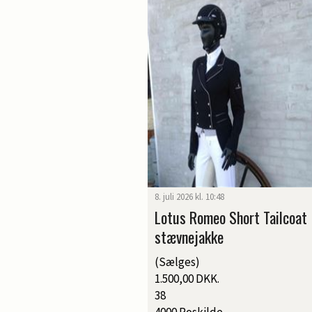
8. juli 2026 kl. 10:48
Lotus Romeo Short Tailcoat
stævnejakke
(Sælges)
1.500,00 DKK.
38
4000 Roskilde