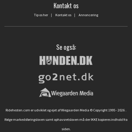
Kontakt os
Tip os her
|
Kontakt os
|
Annoncering
Se også:
Ridehesten.com er udviklet og ejet af Wiegaarden Media © Copyright 1995 - 2026
.
Ifølge markedsføringsloven samt ophavsretsloven må der IKKE kopieres indhold fra
siden.