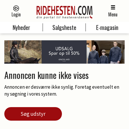
Login
Menu
Nyheder
Salgsheste
E-magasin
Annoncen kunne ikke vises
Annoncen er desværre ikke synlig. Foretag eventuelt en
ny søgning i vores system.
Søg udstyr