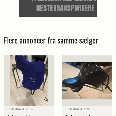
Flere annoncer fra samme sælger
8. juli 2026 kl. 22:14
8. juli 2026 kl. 22:00