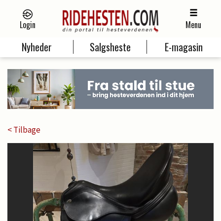
Login
Menu
Nyheder
Salgsheste
E-magasin
< Tilbage