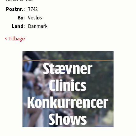
Postnr.:
7742
By:
Vesløs
Land:
Danmark
< Tilbage