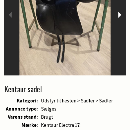
Kentaur sadel
Kategori:
Udstyr til hesten > Sadler > Sadler
Annonce type:
Sælges
Varens stand:
Brugt
Mærke:
Kentaur Electra 17: