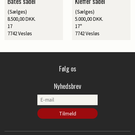
Bates sadel
Kieffer sadel
(Sælges)
(Sælges)
8.500,00 DKK.
5.000,00 DKK.
17
17"
7742 Vesløs
7742 Vesløs
Følg os
Nyhedsbrev