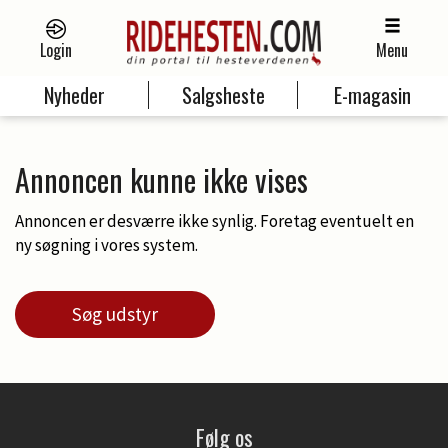
Login
Menu
Nyheder
Salgsheste
E-magasin
Annoncen kunne ikke vises
Annoncen er desværre ikke synlig. Foretag eventuelt en
ny søgning i vores system.
Søg udstyr
Følg os