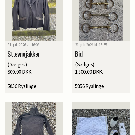
31. juli 2026 kl. 16:09
31. juli 2026 kl. 15:55
Stævnejakker
Bid
(Sælges)
(Sælges)
800,00 DKK.
1.500,00 DKK.
5856 Ryslinge
5856 Ryslinge