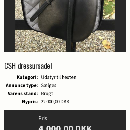
CSH dressursadel
Kategori:
Udstyr til hesten
Annonce type:
Sælges
Varens stand:
Brugt
Nypris:
22.000,00 DKK
Pris
4.000,00 DKK