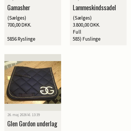
Gamasher
Lammeskindssadel
(Sælges)
(Sælges)
700,00 DKK.
3.800,00 DKK.
Full
5856 Ryslinge
585) Fuslinge
26. maj 2026 kl. 13:39
Glen Gordon underlag