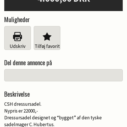
Muligheder
Udskriv
Tilføj favorit
Del denne annonce på
Beskrivelse
CSH dressursadel.
Nypris er 22000,-
Dressursadel designet og “bygget” af den tyske
sadelmager C. Hubertus.