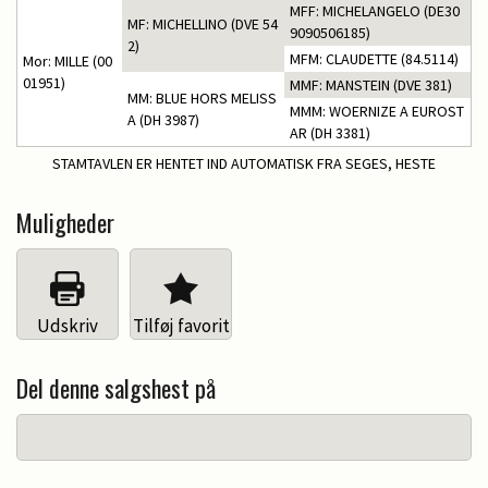
MFF: MICHELANGELO (DE30
MF: MICHELLINO (DVE 54
9090506185)
2)
MFM: CLAUDETTE (84.5114)
Mor: MILLE (00
01951)
MMF: MANSTEIN (DVE 381)
MM: BLUE HORS MELISS
MMM: WOERNIZE A EUROST
A (DH 3987)
AR (DH 3381)
STAMTAVLEN ER HENTET IND AUTOMATISK FRA SEGES, HESTE
Muligheder
Udskriv
Tilføj favorit
Del denne salgshest på