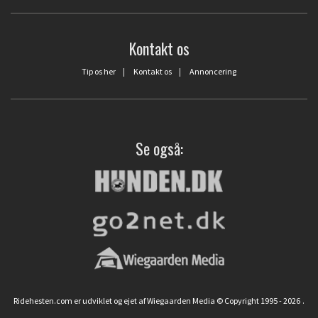
Kontakt os
Tip os her
|
Kontakt os
|
Annoncering
Se også:
Ridehesten.com er udviklet og ejet af Wiegaarden Media © Copyright 1995 - 2026
.