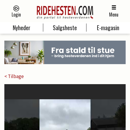
Login
Menu
Nyheder
Salgsheste
E-magasin
< Tilbage