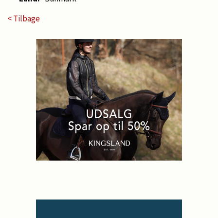
< Tilbage