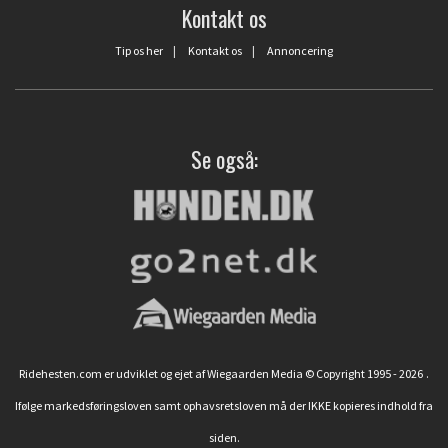
Kontakt os
Tip os her
|
Kontakt os
|
Annoncering
Se også:
Ridehesten.com er udviklet og ejet af Wiegaarden Media © Copyright 1995 - 2026
.
Ifølge markedsføringsloven samt ophavsretsloven må der IKKE kopieres indhold fra
siden.