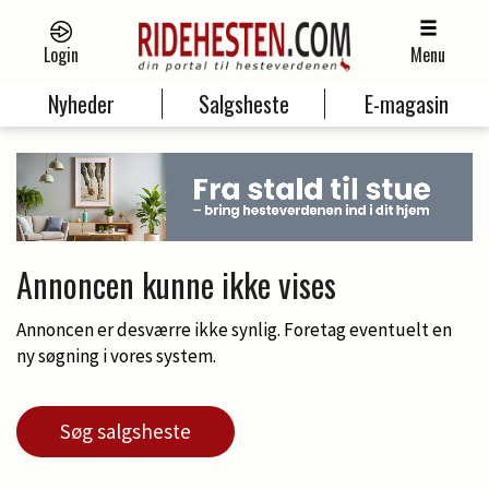
Login
Menu
Nyheder
Salgsheste
E-magasin
Annoncen kunne ikke vises
Annoncen er desværre ikke synlig. Foretag eventuelt en
ny søgning i vores system.
Søg salgsheste