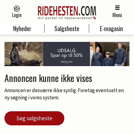
Login
Menu
Nyheder
Salgsheste
E-magasin
Annoncen kunne ikke vises
Annoncen er desværre ikke synlig. Foretag eventuelt en
ny søgning i vores system.
Søg salgsheste