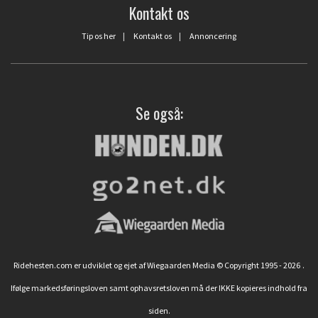
Kontakt os
Tip os her
|
Kontakt os
|
Annoncering
Se også:
Ridehesten.com er udviklet og ejet af Wiegaarden Media © Copyright 1995 - 2026
.
Ifølge markedsføringsloven samt ophavsretsloven må der IKKE kopieres indhold fra
siden.