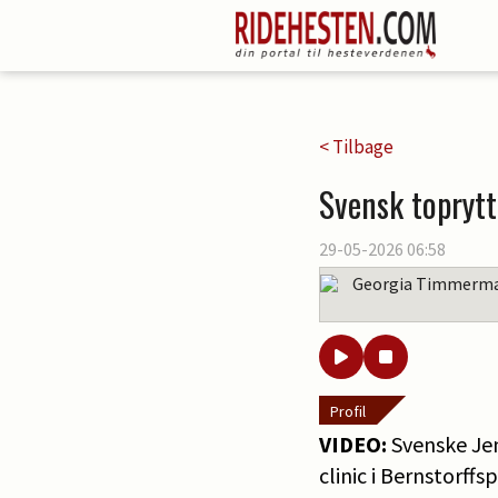
< Tilbage
Svensk toprytt
29-05-2026 06:58
Georgia Timmerm
Profil
VIDEO:
Svenske Jen
clinic i Bernstorff