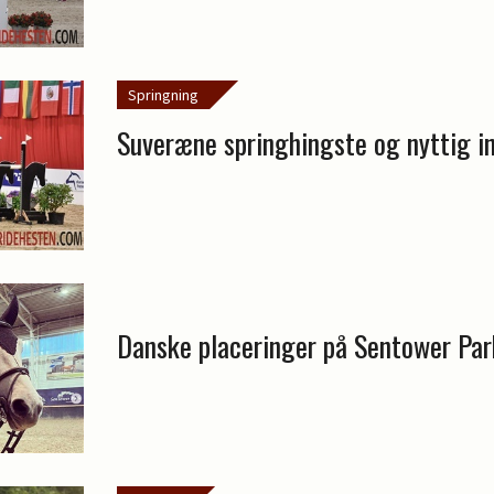
Springning
Suveræne springhingste og nyttig i
Danske placeringer på Sentower Par