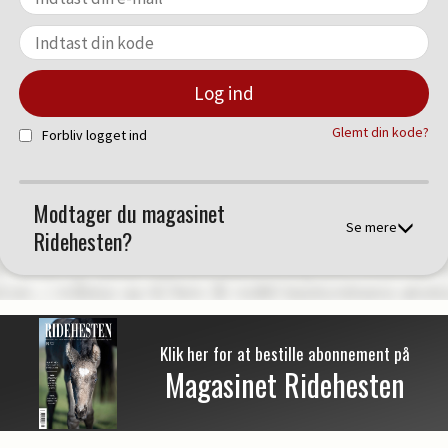
Glemt din kode?
Forbliv logget ind
Modtager du magasinet
Se mere
Ridehesten?
Klik her for at bestille abonnement på
Magasinet Ridehesten