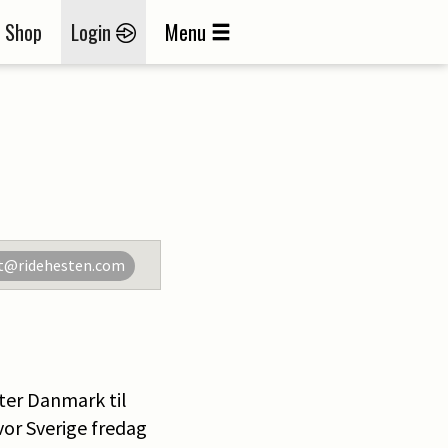
Shop
Login
Menu
t@ridehesten.com
ter Danmark til
vor Sverige fredag