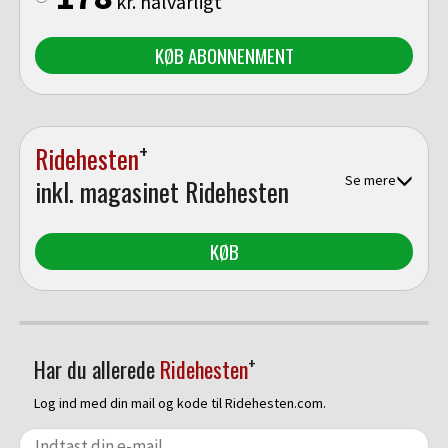
kr. halvårligt
KØB ABONNENMENT
+
Ridehesten
Se mere
inkl. magasinet Ridehesten
KØB
+
Har du allerede
Ridehesten
Log ind med din mail og kode til Ridehesten.com.