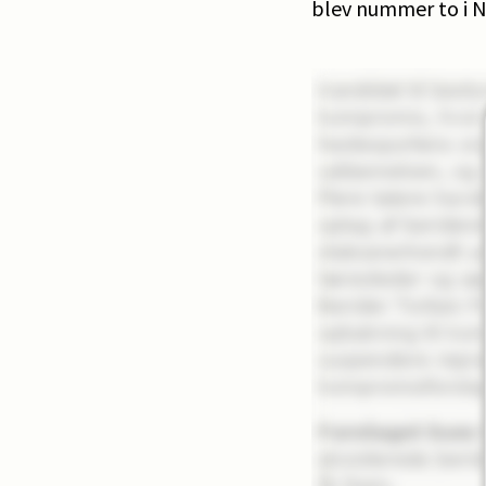
blev nummer to i N