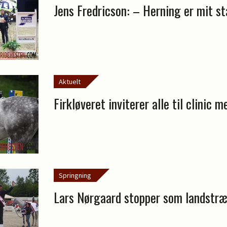
Jens Fredricson: – Herning er mit s
Aktuelt
Firkløveret inviterer alle til clinic 
Springning
Lars Nørgaard stopper som landstræ