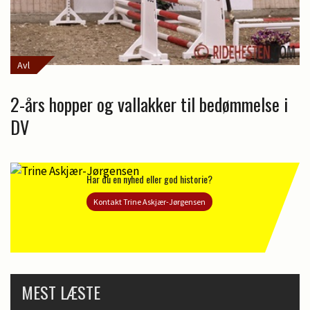
Avl
2-års hopper og vallakker til bedømmelse i
DV
Har du en nyhed eller god historie?
Kontakt Trine Askjær-Jørgensen
MEST LÆSTE