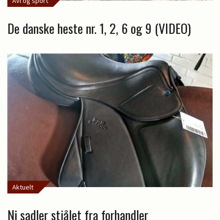
Avl og sport
De danske heste nr. 1, 2, 6 og 9 (VIDEO)
Aktuelt
Ni sadler stjålet fra forhandler