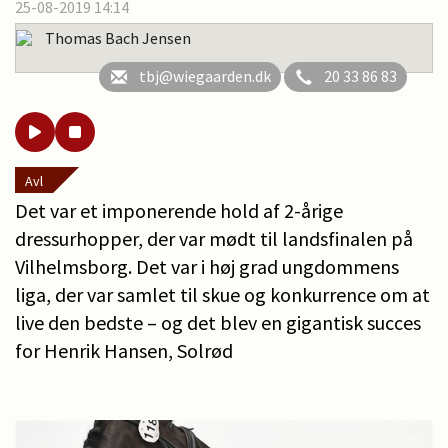
25-08-2019 14:14
Thomas Bach Jensen
tbj@wiegaarden.dk
20 33 86 83
Avl
Det var et imponerende hold af 2-årige
dressurhopper, der var mødt til landsfinalen på
Vilhelmsborg. Det var i høj grad ungdommens
liga, der var samlet til skue og konkurrence om at
live den bedste – og det blev en gigantisk succes
for Henrik Hansen, Solrød