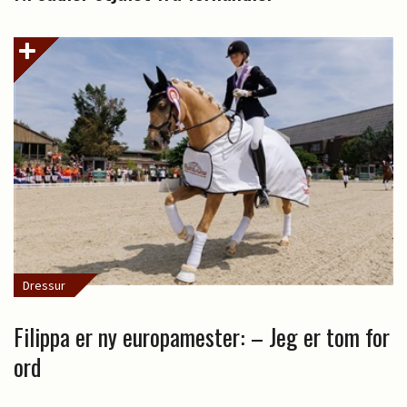
Dressur
Filippa er ny europamester: – Jeg er tom for
ord