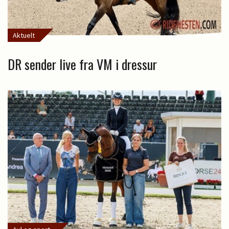
Aktuelt
DR sender live fra VM i dressur