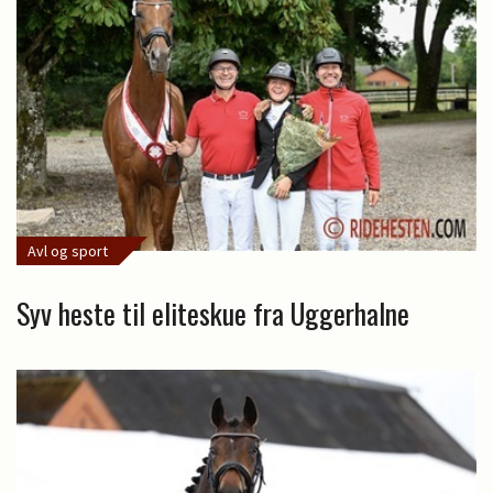
Avl og sport
Syv heste til eliteskue fra Uggerhalne