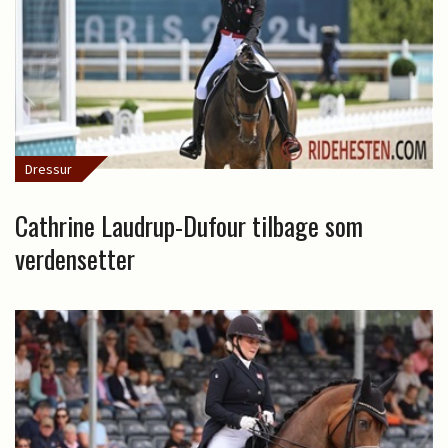
Dressur
Cathrine Laudrup-Dufour tilbage som
verdensetter