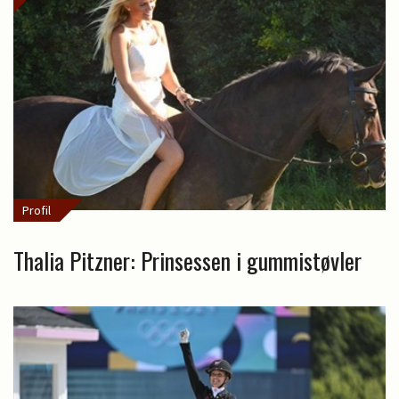
Profil
Thalia Pitzner: Prinsessen i gummistøvler