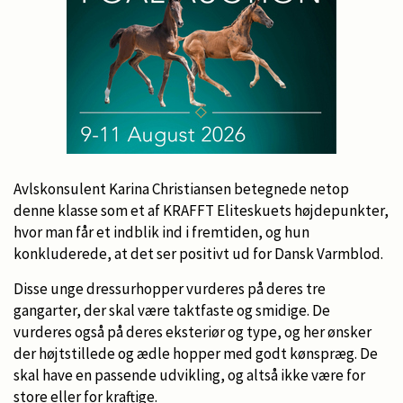
Avlskonsulent Karina Christiansen betegnede netop
denne klasse som et af KRAFFT Eliteskuets højdepunkter,
hvor man får et indblik ind i fremtiden, og hun
konkluderede, at det ser positivt ud for Dansk Varmblod.
Disse unge dressurhopper vurderes på deres tre
gangarter, der skal være taktfaste og smidige. De
vurderes også på deres eksteriør og type, og her ønsker
der højtstillede og ædle hopper med godt kønspræg. De
skal have en passende udvikling, og altså ikke være for
store eller for kraftige.