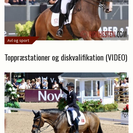
Avl og sport
Toppræstationer og diskvalifikation (VIDEO)