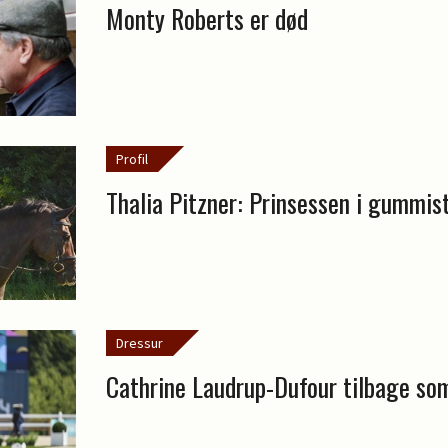
Monty Roberts er død
Profil
Thalia Pitzner: Prinsessen i gummis
Dressur
Cathrine Laudrup-Dufour tilbage so