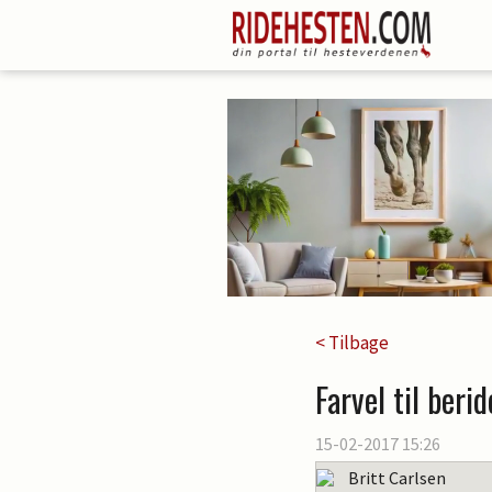
< Tilbage
Farvel til beri
15-02-2017 15:26
Britt Carlsen