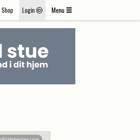
Shop
Login
Menu
o@ridehesten.com