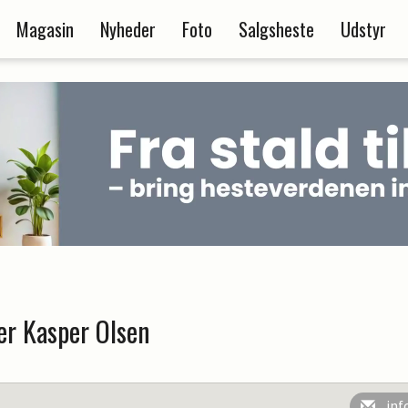
Magasin
Nyheder
Foto
Salgsheste
Udstyr
der Kasper Olsen
inf