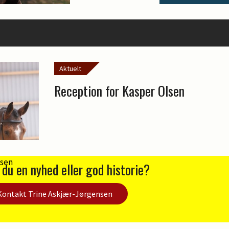
Aktuelt
Reception for Kasper Olsen
 du en nyhed eller god historie?
Kontakt Trine Askjær-Jørgensen