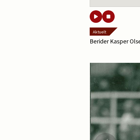
Aktuelt
Berider Kasper Olse