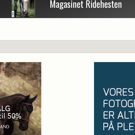
Magasinet Ridehesten