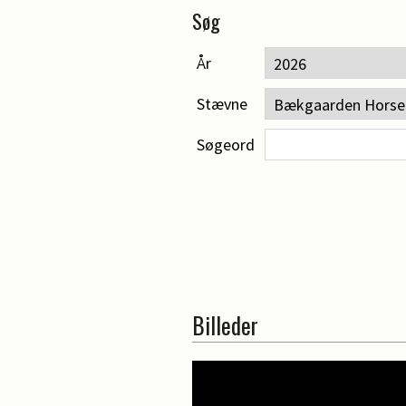
Søg
År
Stævne
Søgeord
Billeder