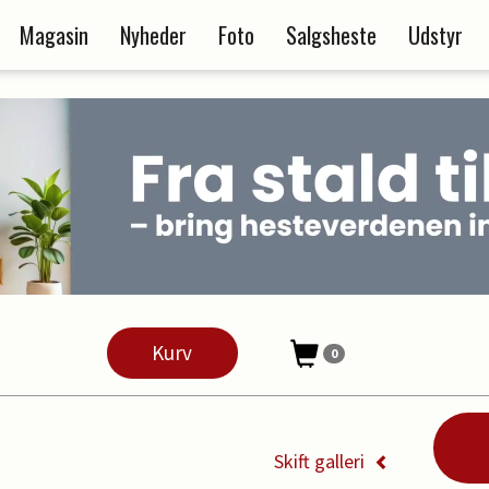
Magasin
Nyheder
Foto
Salgsheste
Udstyr
Kurv
0
Skift galleri