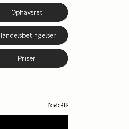
Ophavsret
Handelsbetingelser
Priser
Fandt: 416