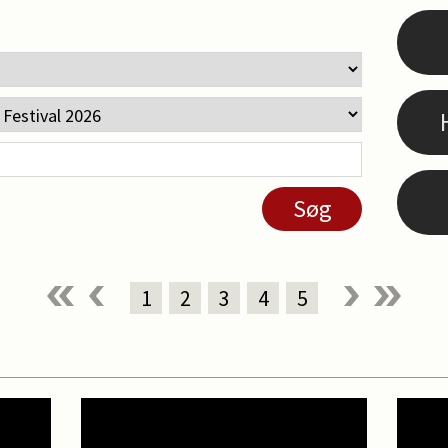
1
2
3
4
5