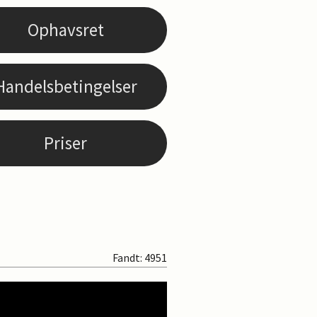
Ophavsret
Handelsbetingelser
Priser
Fandt: 4951