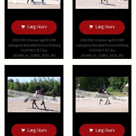
Læg i kurv
Læg i kurv
2026 DM i Dressur og DV UVM
2026 DM i Dressur og DV UVM
udtagelse Randbøl Emma Ahlberg
udtagelse Randbøl Emma Ahlberg
FOXTROT B 7 års
FOXTROT B 7 års
181449_bc_01R62_5535.JPG
181449_bc_01R62_5538.JPG
Læg i kurv
Læg i kurv