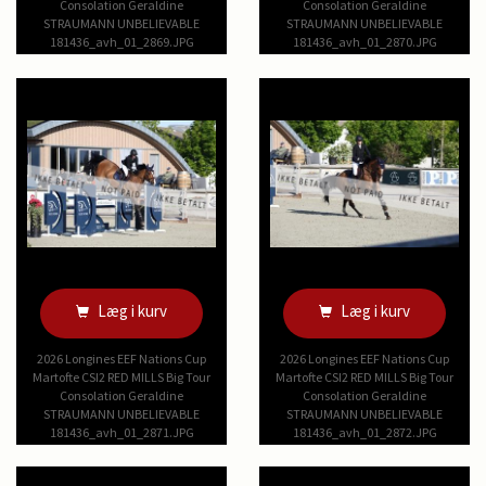
Consolation Geraldine
Consolation Geraldine
STRAUMANN UNBELIEVABLE
STRAUMANN UNBELIEVABLE
181436_avh_01_2869.JPG
181436_avh_01_2870.JPG
Læg i kurv
Læg i kurv
2026 Longines EEF Nations Cup
2026 Longines EEF Nations Cup
Martofte CSI2 RED MILLS Big Tour
Martofte CSI2 RED MILLS Big Tour
Consolation Geraldine
Consolation Geraldine
STRAUMANN UNBELIEVABLE
STRAUMANN UNBELIEVABLE
181436_avh_01_2871.JPG
181436_avh_01_2872.JPG