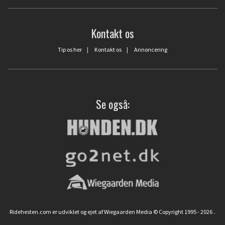
Kontakt os
Tip os her
|
Kontakt os
|
Annoncering
Se også:
Ridehesten.com er udviklet og ejet af Wiegaarden Media © Copyright 1995 - 2026
.