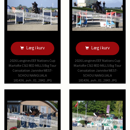
Læg i kurv
Læg i kurv
2026 Longines EEF Nations Cup
2026 Longines EEF Nations Cup
Martofte CSI2 RED MILLS Big Tour
Martofte CSI2 RED MILLS Big Tour
Consolation Jannike WEST-
Consolation Jannike WEST-
SCHOU NANGIJALA
SCHOU NANGIJALA
181436_avh_01_2842.JPG
181436_avh_01_2843.JPG