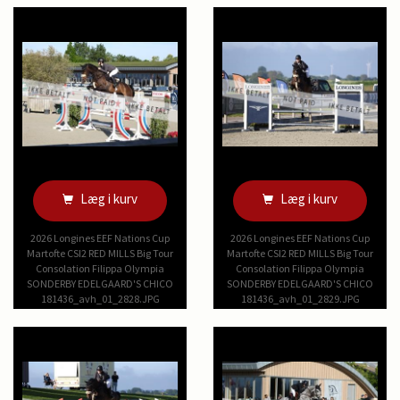
Læg i kurv
Læg i kurv
2026 Longines EEF Nations Cup
2026 Longines EEF Nations Cup
Martofte CSI2 RED MILLS Big Tour
Martofte CSI2 RED MILLS Big Tour
Consolation Filippa Olympia
Consolation Filippa Olympia
SONDERBY EDELGAARD'S CHICO
SONDERBY EDELGAARD'S CHICO
181436_avh_01_2828.JPG
181436_avh_01_2829.JPG