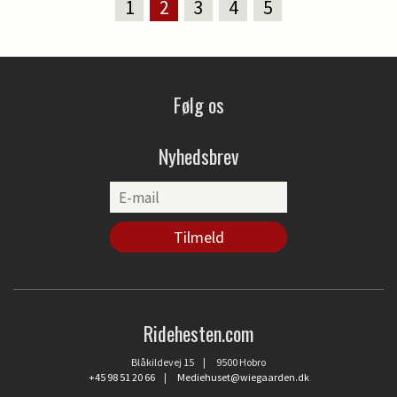
1
2
3
4
5
Følg os
Nyhedsbrev
Ridehesten.com
Blåkildevej 15 | 9500 Hobro
+45 98 51 20 66
|
Mediehuset@wiegaarden.dk