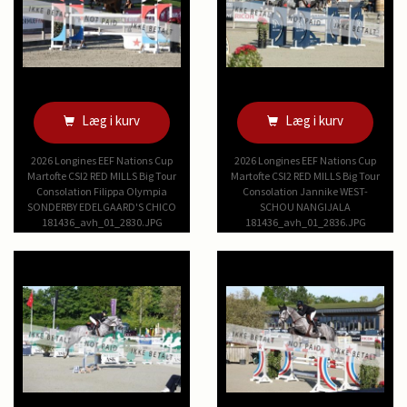
Læg i kurv
Læg i kurv
2026 Longines EEF Nations Cup
2026 Longines EEF Nations Cup
Martofte CSI2 RED MILLS Big Tour
Martofte CSI2 RED MILLS Big Tour
Consolation Filippa Olympia
Consolation Jannike WEST-
SONDERBY EDELGAARD'S CHICO
SCHOU NANGIJALA
181436_avh_01_2830.JPG
181436_avh_01_2836.JPG