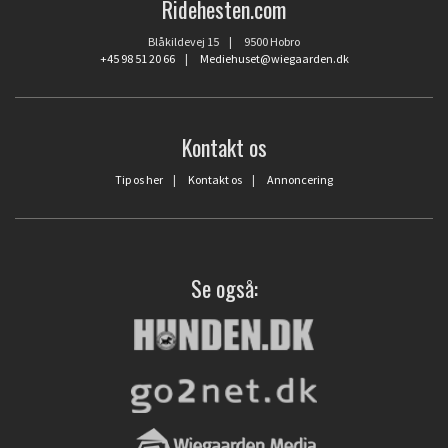
Ridehesten.com
Blåkildevej 15 | 9500 Hobro
+45 98 51 20 66
|
Mediehuset@wiegaarden.dk
Kontakt os
Tip os her
|
Kontakt os
|
Annoncering
Se også: