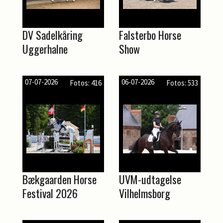
DV Sadelkåring
Falsterbo Horse
Uggerhalne
Show
07-07-2026
06-07-2026
Fotos: 416
Fotos: 533
Bækgaarden Horse
UVM-udtagelse
Festival 2026
Vilhelmsborg