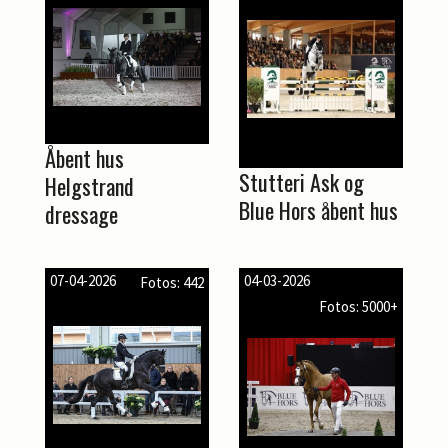
Åbent hus
Stutteri Ask og
Helgstrand
Blue Hors åbent hus
dressage
07-04-2026
04-03-2026
Fotos: 442
Fotos: 5000+