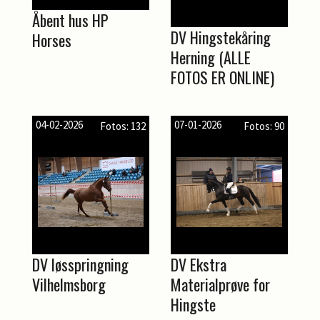
Åbent hus HP
DV Hingstekåring
Horses
Herning (ALLE
FOTOS ER ONLINE)
04-02-2026
07-01-2026
Fotos: 132
Fotos: 90
DV løsspringning
DV Ekstra
Vilhelmsborg
Materialprøve for
Hingste